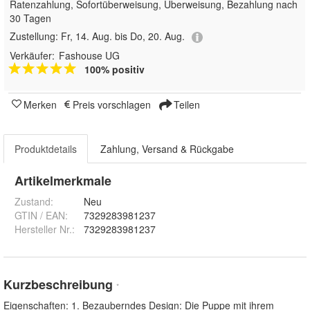
Ratenzahlung, Sofortüberweisung, Überweisung, Bezahlung nach
30 Tagen
Zustellung:
Fr, 14. Aug. bis Do, 20. Aug.
Verkäufer:
Fashouse UG
100% positiv
Merken
Preis vorschlagen
Teilen
Produktdetails
Zahlung, Versand & Rückgabe
Artikelmerkmale
Zustand:
Neu
GTIN / EAN:
7329283981237
Hersteller Nr.:
7329283981237
Kurzbeschreibung
*
Eigenschaften: 1. Bezauberndes Design: Die Puppe mit ihrem