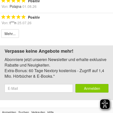
Positiv
Von:
Polajna
01.08.26
Positiv
Von:
t***n
25.07.26
Mehr...
Verpasse keine Angebote mehr!
Abonniere jetzt unseren Newsletter und erhalte exklusive
Rabatte und Neuigkeiten.
Extra-Bonus: 60 Tage Nextory kostenlos - Zugriff auf 1,4
Mio. Hörbücher & E-Books.*
Anmelden
Anmelden
Suchen
Verkaufen
Hilfe