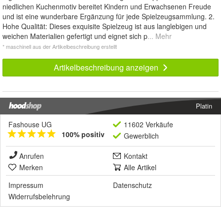
niedlichen Kuchenmotiv bereitet Kindern und Erwachsenen Freude
und ist eine wunderbare Ergänzung für jede Spielzeugsammlung. 2.
Hohe Qualität: Dieses exquisite Spielzeug ist aus langlebigen und
weichen Materialien gefertigt und eignet sich p
... Mehr
* maschinell aus der Artikelbeschreibung erstellt
Artikelbeschreibung anzeigen
Platin
Fashouse UG
11602 Verkäufe
100% positiv
Gewerblich
Anrufen
Kontakt
Merken
Alle Artikel
Impressum
Datenschutz
Widerrufsbelehrung