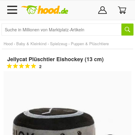
Hood
›
Baby & Kleinkind
›
Spielzeug
›
Puppen & Plüschtiere
Jellycat Plüschtier Eishockey (13 cm)
2