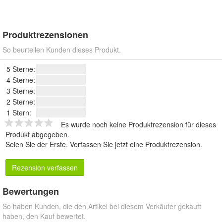
Produktrezensionen
So beurteilen Kunden dieses Produkt.
5 Sterne:
4 Sterne:
3 Sterne:
2 Sterne:
1 Stern:
Es wurde noch keine Produktrezension für dieses
Produkt abgegeben.
Seien Sie der Erste.
Verfassen Sie jetzt eine Produktrezension
.
Rezension verfassen
Bewertungen
So haben Kunden, die den Artikel bei diesem Verkäufer gekauft
haben, den Kauf bewertet.