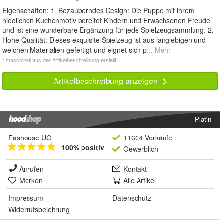
Eigenschaften: 1. Bezauberndes Design: Die Puppe mit ihrem
niedlichen Kuchenmotiv bereitet Kindern und Erwachsenen Freude
und ist eine wunderbare Ergänzung für jede Spielzeugsammlung. 2.
Hohe Qualität: Dieses exquisite Spielzeug ist aus langlebigen und
weichen Materialien gefertigt und eignet sich p
... Mehr
* maschinell aus der Artikelbeschreibung erstellt
Artikelbeschreibung anzeigen
Platin
Fashouse UG
11604 Verkäufe
100% positiv
Gewerblich
Anrufen
Kontakt
Merken
Alle Artikel
Impressum
Datenschutz
Widerrufsbelehrung