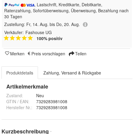
, Lastschrift, Kreditkarte, Debitkarte,
Ratenzahlung, Sofortüberweisung, Überweisung, Bezahlung nach
30 Tagen
Zustellung:
Fr, 14. Aug. bis Do, 20. Aug.
Verkäufer:
Fashouse UG
100% positiv
Merken
Preis vorschlagen
Teilen
Produktdetails
Zahlung, Versand & Rückgabe
Artikelmerkmale
Zustand:
Neu
GTIN / EAN:
7329283981008
Hersteller Nr.:
7329283981008
Kurzbeschreibung
*