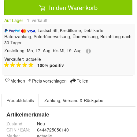
In den Warenkorb
Auf Lager
1
 verkauft
, Lastschrift, Kreditkarte, Debitkarte,
Ratenzahlung, Sofortüberweisung, Überweisung, Bezahlung nach
30 Tagen
Zustellung:
Mo, 17. Aug. bis Mi, 19. Aug.
Verkäufer:
actuelle
100% positiv
Merken
Preis vorschlagen
Teilen
Produktdetails
Zahlung, Versand & Rückgabe
Artikelmerkmale
Zustand:
Neu
GTIN / EAN:
6444725050140
Marke:
actuelle