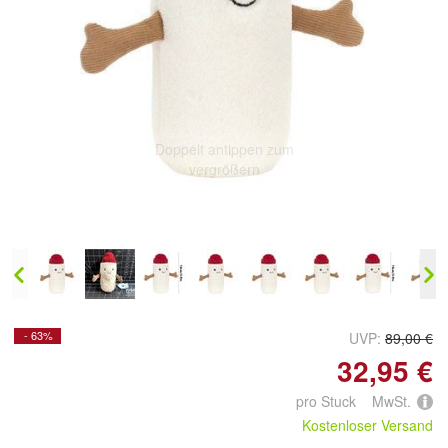
Doppelt antippen zum
vergrößern
- 63%
UVP:
89,00 €
32,95 €
pro Stuck MwSt.
Kostenloser Versand