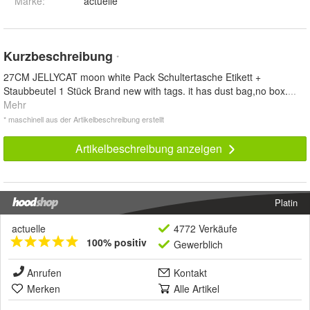
Marke:
actuelle
Kurzbeschreibung
*
27CM JELLYCAT moon white Pack Schultertasche Etikett +
Staubbeutel 1 Stück Brand new with tags. it has dust bag,no box.
...
Mehr
* maschinell aus der Artikelbeschreibung erstellt
Artikelbeschreibung anzeigen
Platin
actuelle
4772 Verkäufe
100% positiv
Gewerblich
Anrufen
Kontakt
Merken
Alle Artikel