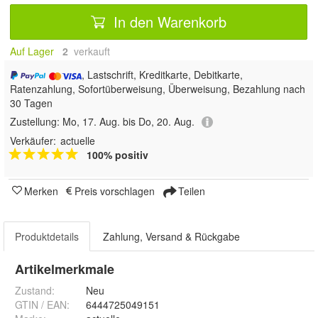
In den Warenkorb
Auf Lager
2
 verkauft
, Lastschrift, Kreditkarte, Debitkarte,
Ratenzahlung, Sofortüberweisung, Überweisung, Bezahlung nach
30 Tagen
Zustellung:
Mo, 17. Aug. bis Do, 20. Aug.
Verkäufer:
actuelle
100% positiv
Merken
Preis vorschlagen
Teilen
Produktdetails
Zahlung, Versand & Rückgabe
Artikelmerkmale
Zustand:
Neu
GTIN / EAN:
6444725049151