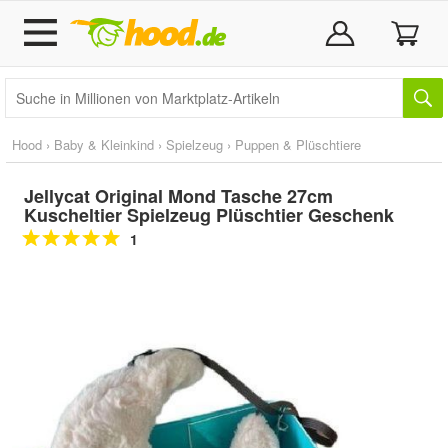
Hood
›
Baby & Kleinkind
›
Spielzeug
›
Puppen & Plüschtiere
Jellycat Original Mond Tasche 27cm
Kuscheltier Spielzeug Plüschtier Geschenk
1