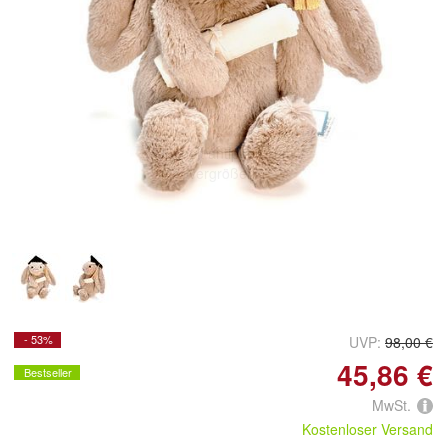
Doppelt antippen zum
vergrößern
- 53%
UVP:
98,00 €
45,86 €
Bestseller
MwSt.
Kostenloser Versand