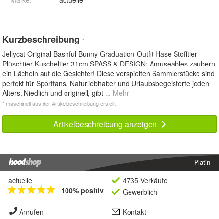
Kurzbeschreibung
*
Jellycat Original Bashful Bunny Graduation-Outfit Hase Stofftier
Plüschtier Kuscheltier 31cm SPASS & DESIGN: Amuseables zaubern
ein Lächeln auf die Gesichter! Diese verspielten Sammlerstücke sind
perfekt für Sportfans, Naturliebhaber und Urlaubsbegeisterte jeden
Alters. Niedlich und originell, gibt
... Mehr
* maschinell aus der Artikelbeschreibung erstellt
Artikelbeschreibung anzeigen
Platin
actuelle
4735 Verkäufe
100% positiv
Gewerblich
Anrufen
Kontakt