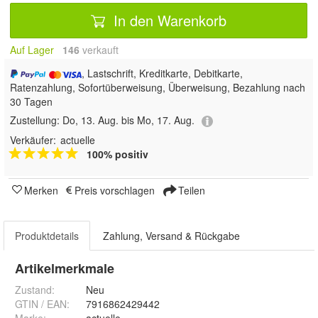
In den Warenkorb
Auf Lager
146
 verkauft
, Lastschrift, Kreditkarte, Debitkarte,
Ratenzahlung, Sofortüberweisung, Überweisung, Bezahlung nach
30 Tagen
Zustellung:
Do, 13. Aug. bis Mo, 17. Aug.
Verkäufer:
actuelle
100% positiv
Merken
Preis vorschlagen
Teilen
Produktdetails
Zahlung, Versand & Rückgabe
Artikelmerkmale
Zustand:
Neu
GTIN / EAN:
7916862429442
Marke:
actuelle