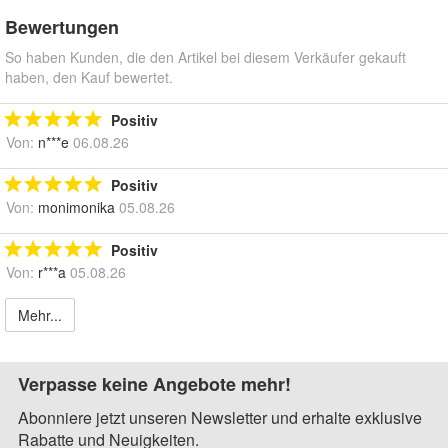
Bewertungen
So haben Kunden, die den Artikel bei diesem Verkäufer gekauft
haben, den Kauf bewertet.
Positiv
Von:
n***e
06.08.26
Positiv
Von:
monimonika
05.08.26
Positiv
Von:
r***a
05.08.26
Mehr...
Verpasse keine Angebote mehr!
Abonniere jetzt unseren Newsletter und erhalte exklusive
Rabatte und Neuigkeiten.