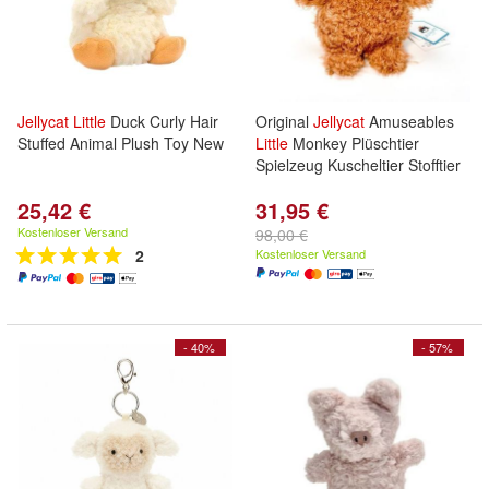
Jellycat
Little
Duck Curly Hair
Original
Jellycat
Amuseables
Stuffed Animal Plush Toy New
Little
Monkey Plüschtier
Spielzeug Kuscheltier Stofftier
25,42 €
31,95 €
Kostenloser Versand
98,00 €
2
Kostenloser Versand
- 40%
- 57%