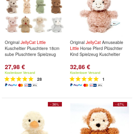
Original
JellyCat
Little
Original
JellyCat
Amuseable
Kuscheltier Pluschtiere 18cm
Little
Horse Pferd Plüschtier
sube Pluschtiere Spielzeug
Kind Spielzeug Kuscheltier
27,98 €
32,86 €
Kostenloser Versand
Kostenloser Versand
28
1
- 36%
- 67%