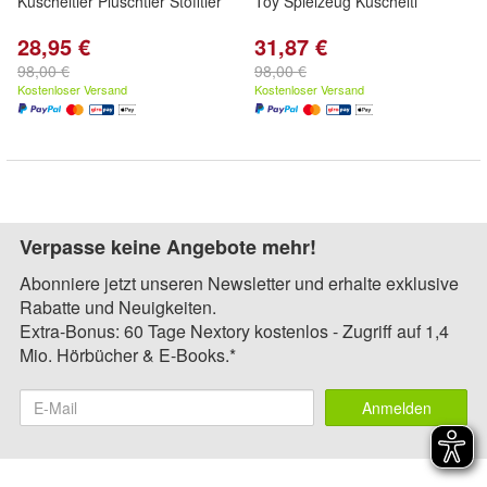
Kuscheltier Plüschtier Stofftier
Toy Spielzeug Kuschelti
28,95 €
31,87 €
98,00 €
98,00 €
Kostenloser Versand
Kostenloser Versand
Verpasse keine Angebote mehr!
Abonniere jetzt unseren Newsletter und erhalte exklusive
Rabatte und Neuigkeiten.
Extra-Bonus: 60 Tage Nextory kostenlos - Zugriff auf 1,4
Mio. Hörbücher & E-Books.*
Anmelden