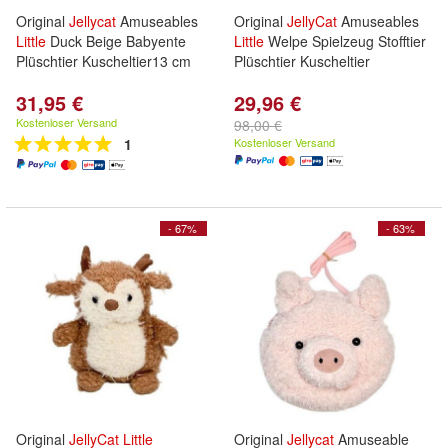
Original
Jellycat
Amuseables
Original
JellyCat
Amuseables
Little
Duck Beige Babyente
Little
Welpe Spielzeug Stofftier
Plüschtier Kuscheltier13 cm
Plüschtier Kuscheltier
31,95 €
29,96 €
Kostenloser Versand
98,00 €
1
Kostenloser Versand
- 67%
- 63%
Original
JellyCat
Little
Original
Jellycat
Amuseable