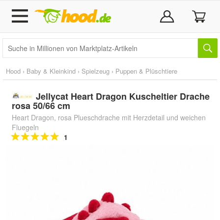
Hood
›
Baby & Kleinkind
›
Spielzeug
›
Puppen & Plüschtiere
Jellycat Heart Dragon Kuscheltier Drache
rosa 50/66 cm
Heart Dragon, rosa Plueschdrache mit Herzdetail und weichen
Fluegeln
1