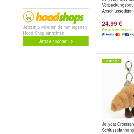
Verpackungsbeut
Abschlusseditio
24,99 €
Jetzt in 5 Minuten deinen eigenen
Kostenloser Versand
Hood-Shop einrichten.
Jetzt einrichten
Bestseller
Jellycat Croissa
Schlüsselanhäng