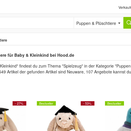
Verkauf
Puppen & Plüschtiere
iere
ere für Baby & Kleinkind bei Hood.de
Kleinkind" findest du zum Thema "Spielzeug" in der Kategorie "Puppen
649 Artikel der gefunden Artikel sind Neuware, 107 Angebote kannst d
- 27%
Bestseller
- 53%
Bestseller