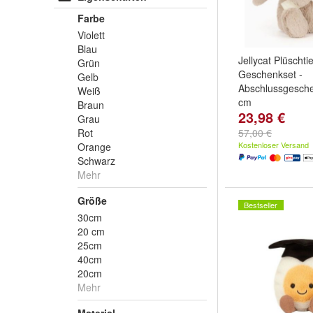
Farbe
Violett
Blau
Jellycat Plüschtie
Grün
Geschenkset -
Gelb
Abschlussgesche
Weiß
cm
Braun
23,98 €
Grau
Rot
57,00 €
Kostenloser Versand
Orange
Schwarz
Mehr
Größe
Bestseller
30cm
20 cm
25cm
40cm
20cm
Mehr