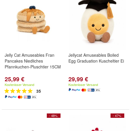
Jelly Cat Amuseables Fran
Jellycat Amuseables Boiled
Pancakes Niedliches
Egg Graduation Kuscheltier Ei
Pfannkuchen-Pluschtier 15CM
25,99 €
29,99 €
Kostenloser Versand
Kostenloser Versand
35
- 48%
- 47%