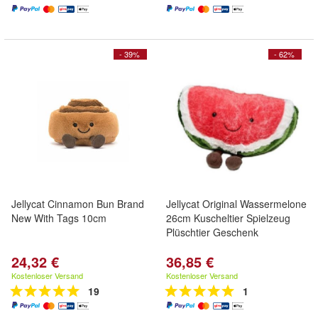
- 39%
- 62%
Jellycat Cinnamon Bun Brand
Jellycat Original Wassermelone
New With Tags 10cm
26cm Kuscheltier Spielzeug
Plüschtier Geschenk
24,32 €
36,85 €
Kostenloser Versand
Kostenloser Versand
19
1