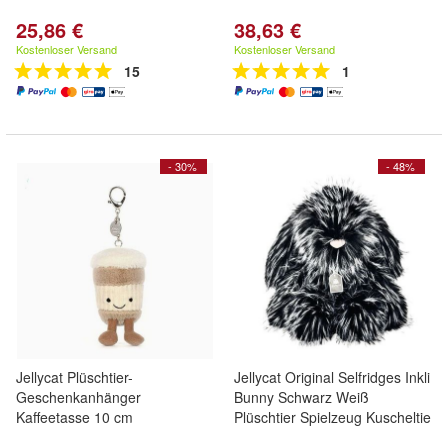
25,86 €
38,63 €
Kostenloser Versand
Kostenloser Versand
15
1
- 30%
- 48%
Jellycat Plüschtier-
Jellycat Original Selfridges Inkli
Geschenkanhänger
Bunny Schwarz Weiß
Kaffeetasse 10 cm
Plüschtier Spielzeug Kuscheltie