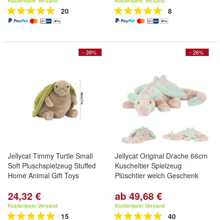
Kostenloser Versand
Kostenloser Versand
20
8
- 39%
- 26%
Jellycat Timmy Turtle Small
Jellycat Original Drache 66cm
Soft Pluschspielzeug Stuffed
Kuscheltier Spielzeug
Home Animal Gift Toys
Plüschtier weich Geschenk
24,32 €
ab 49,68 €
Kostenloser Versand
Kostenloser Versand
15
40