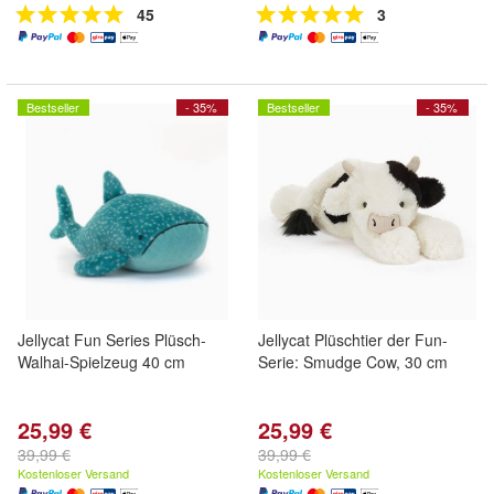
45
3
Bestseller
- 35%
Bestseller
- 35%
Jellycat Fun Series Plüsch-
Jellycat Plüschtier der Fun-
Walhai-Spielzeug 40 cm
Serie: Smudge Cow, 30 cm
25,99 €
25,99 €
39,99 €
39,99 €
Kostenloser Versand
Kostenloser Versand