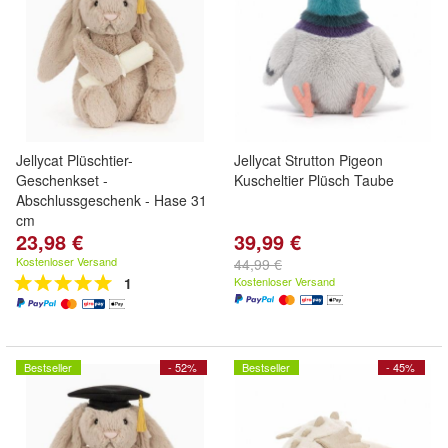
Jellycat Plüschtier-
Jellycat Strutton Pigeon
Geschenkset -
Kuscheltier Plüsch Taube
Abschlussgeschenk - Hase 31
cm
23,98 €
39,99 €
Kostenloser Versand
44,99 €
1
Kostenloser Versand
Bestseller
- 52%
Bestseller
- 45%