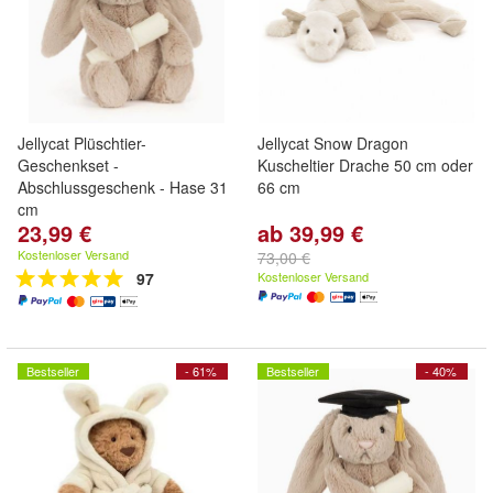
Jellycat Plüschtier-
Jellycat Snow Dragon
Geschenkset -
Kuscheltier Drache 50 cm oder
Abschlussgeschenk - Hase 31
66 cm
cm
23,99 €
ab 39,99 €
Kostenloser Versand
73,00 €
97
Kostenloser Versand
Bestseller
- 61%
Bestseller
- 40%