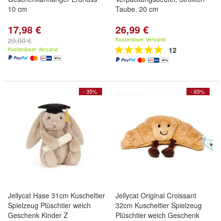
10 cm
Taube, 20 cm
17,98 €
26,99 €
Kostenloser Versand
29,00 €
Kostenloser Versand
12
- 35%
- 65%
Jellycat Hase 31cm Kuscheltier
Jellycat Original Croissant
Spielzeug Plüschtier weich
32cm Kuscheltier Spielzeug
Geschenk Kinder Z
Plüschtier weich Geschenk