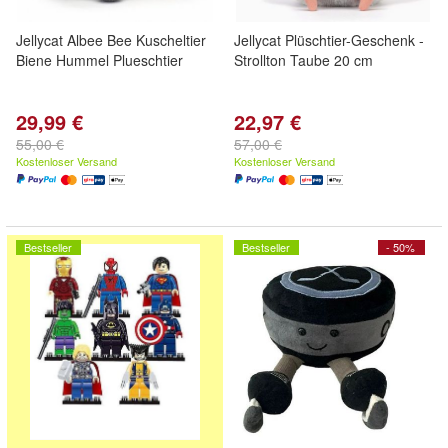
Jellycat Albee Bee Kuscheltier
Jellycat Plüschtier-Geschenk -
Biene Hummel Plueschtier
Strollton Taube 20 cm
29,99 €
22,97 €
55,00 €
57,00 €
Kostenloser Versand
Kostenloser Versand
Bestseller
Bestseller
- 50%