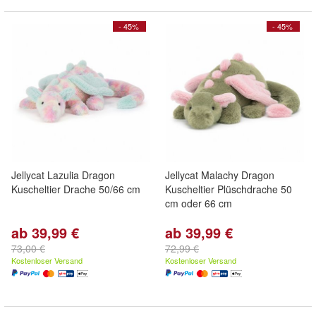
- 45%
- 45%
Jellycat Lazulia Dragon
Jellycat Malachy Dragon
Kuscheltier Drache 50/66 cm
Kuscheltier Plüschdrache 50
cm oder 66 cm
ab 39,99 €
ab 39,99 €
73,00 €
72,99 €
Kostenloser Versand
Kostenloser Versand