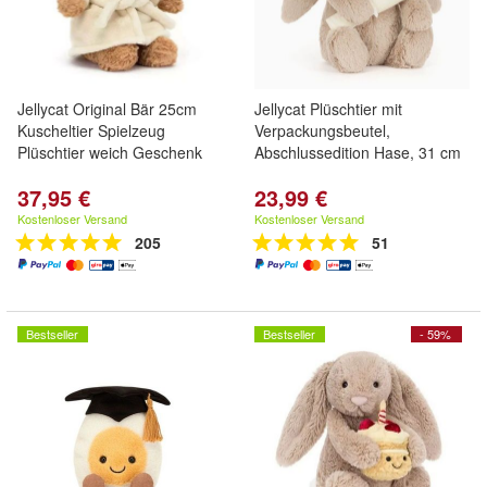
Jellycat Original Bär 25cm
Jellycat Plüschtier mit
Kuscheltier Spielzeug
Verpackungsbeutel,
Plüschtier weich Geschenk
Abschlussedition Hase, 31 cm
37,95 €
23,99 €
Kostenloser Versand
Kostenloser Versand
205
51
Bestseller
Bestseller
- 59%