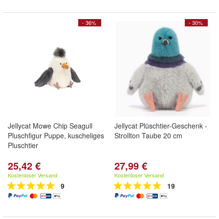
- 36%
- 30%
Jellycat Mowe Chip Seagull
Jellycat Plüschtier-Geschenk -
Pluschfigur Puppe, kuscheliges
Strollton Taube 20 cm
Pluschtier
25,42 €
27,99 €
Kostenloser Versand
Kostenloser Versand
9
19