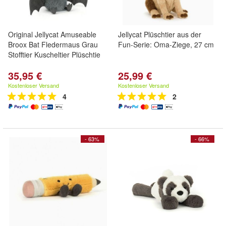
Original Jellycat Amuseable
Jellycat Plüschtier aus der
Broox Bat Fledermaus Grau
Fun-Serie: Oma-Ziege, 27 cm
Stofftier Kuscheltier Plüschtie
35,95 €
25,99 €
Kostenloser Versand
Kostenloser Versand
4
2
- 63%
- 66%