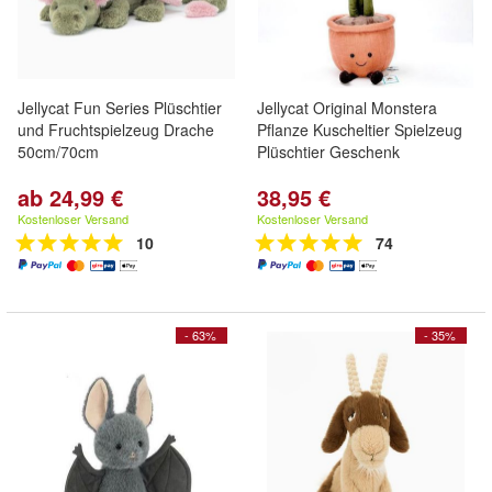
Jellycat Fun Series Plüschtier
Jellycat Original Monstera
und Fruchtspielzeug Drache
Pflanze Kuscheltier Spielzeug
50cm/70cm
Plüschtier Geschenk
ab 24,99 €
38,95 €
Kostenloser Versand
Kostenloser Versand
10
74
- 63%
- 35%