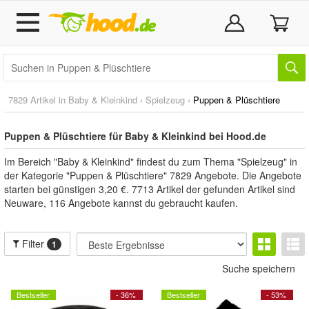
7829 Artikel in
Baby & Kleinkind
›
Spielzeug
›
Puppen & Plüschtiere
Puppen & Plüschtiere für Baby & Kleinkind bei Hood.de
Im Bereich "Baby & Kleinkind" findest du zum Thema "Spielzeug" in
der Kategorie "Puppen & Plüschtiere" 7829 Angebote. Die Angebote
starten bei günstigen 3,20 €. 7713 Artikel der gefunden Artikel sind
Neuware, 116 Angebote kannst du gebraucht kaufen.
Filter
1
Suche speichern
Bestseller
- 36%
Bestseller
- 53%