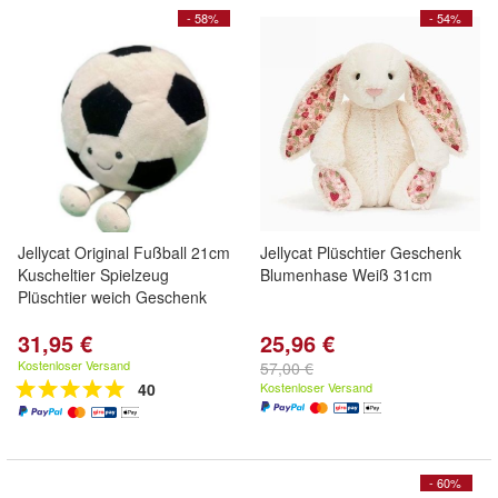
- 58%
- 54%
Jellycat Original Fußball 21cm
Jellycat Plüschtier Geschenk
Kuscheltier Spielzeug
Blumenhase Weiß 31cm
Plüschtier weich Geschenk
31,95 €
25,96 €
Kostenloser Versand
57,00 €
40
Kostenloser Versand
- 60%