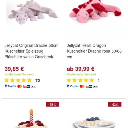
Jellycat Original Drache 50cm
Jellycat Heart Dragon
Kuscheltier Spielzeug
Kuscheltier Drache rosa 50/66
Plüschtier weich Geschenk
cm
39,85 €
ab 39,99 €
Kostenloser Versand
Kostenloser Versand
72
1
- 58%
- 62%