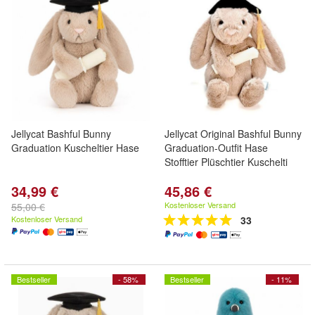
Jellycat Bashful Bunny
Jellycat Original Bashful Bunny
Graduation Kuscheltier Hase
Graduation-Outfit Hase
Stofftier Plüschtier Kuschelti
34,99 €
45,86 €
Kostenloser Versand
55,00 €
Kostenloser Versand
33
Bestseller
- 58%
Bestseller
- 11%