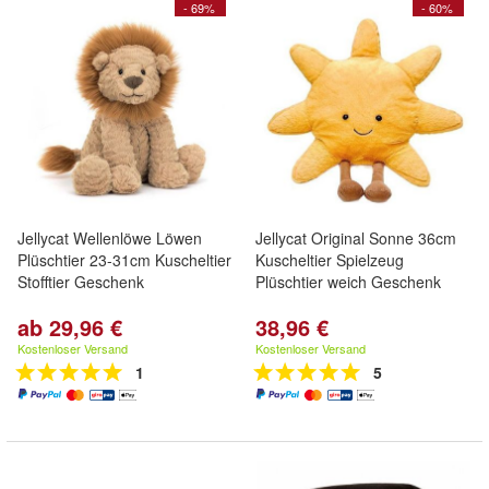
- 69%
- 60%
Jellycat Wellenlöwe Löwen
Jellycat Original Sonne 36cm
Plüschtier 23-31cm Kuscheltier
Kuscheltier Spielzeug
Stofftier Geschenk
Plüschtier weich Geschenk
ab 29,96 €
38,96 €
Kostenloser Versand
Kostenloser Versand
1
5