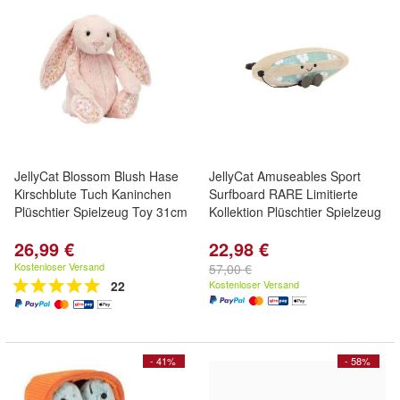
JellyCat Blossom Blush Hase
JellyCat Amuseables Sport
Kirschblute Tuch Kaninchen
Surfboard RARE Limitierte
Plüschtier Spielzeug Toy 31cm
Kollektion Plüschtier Spielzeug
26,99 €
22,98 €
Kostenloser Versand
57,00 €
22
Kostenloser Versand
- 41%
- 58%