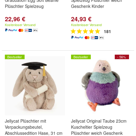
Graduation Egg Soft Beanie
Spielzeug Plüschtier weich
Plüschtier Spielzeug
Geschenk Kinder
22,96 €
24,93 €
Kostenloser Versand
Kostenloser Versand
181
Bestseller
Bestseller
- 56%
Jellycat Plüschtier mit
Jellycat Original Taube 23cm
Verpackungsbeutel,
Kuscheltier Spielzeug
Abschlussedition Hase, 31 cm
Plüschtier weich Geschenk