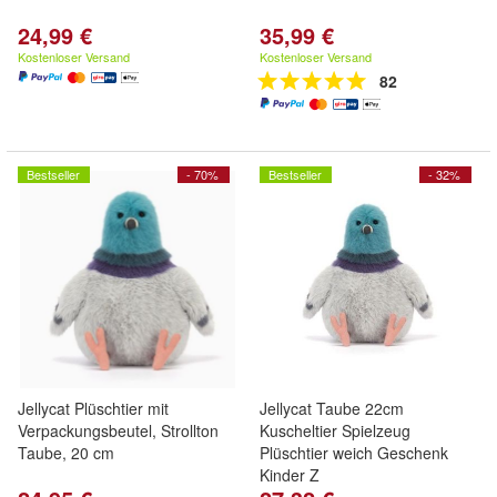
24,99 €
35,99 €
Kostenloser Versand
Kostenloser Versand
82
Bestseller
- 70%
Bestseller
- 32%
Jellycat Plüschtier mit
Jellycat Taube 22cm
Verpackungsbeutel, Strollton
Kuscheltier Spielzeug
Taube, 20 cm
Plüschtier weich Geschenk
Kinder Z