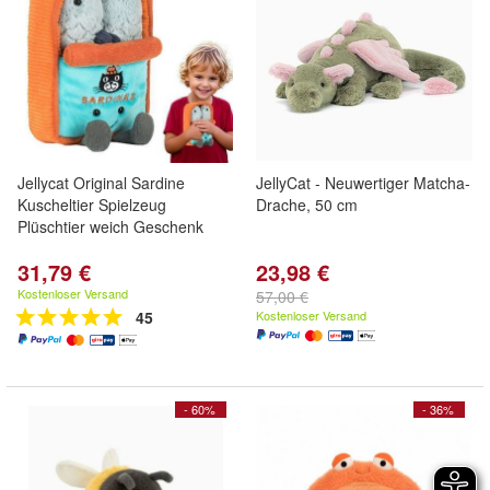
Jellycat Original Sardine
JellyCat - Neuwertiger Matcha-
Kuscheltier Spielzeug
Drache, 50 cm
Plüschtier weich Geschenk
31,79 €
23,98 €
Kostenloser Versand
57,00 €
45
Kostenloser Versand
- 60%
- 36%