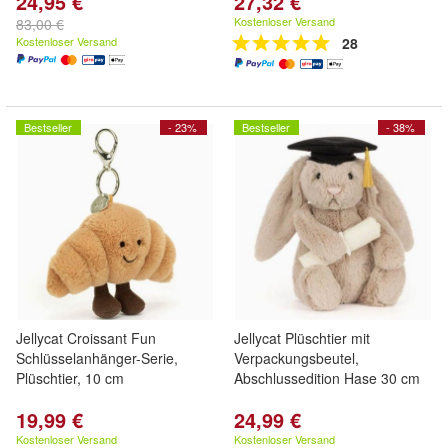
24,95 €
27,32 €
Kostenloser Versand
83,00 €
Kostenloser Versand
28
Bestseller
- 23%
Bestseller
- 38%
Jellycat Croissant Fun
Jellycat Plüschtier mit
Schlüsselanhänger-Serie,
Verpackungsbeutel,
Plüschtier, 10 cm
Abschlussedition Hase 30 cm
19,99 €
24,99 €
Kostenloser Versand
Kostenloser Versand