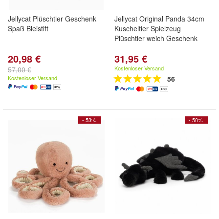
Jellycat Plüschtier Geschenk
Jellycat Original Panda 34cm
Spaß Bleistift
Kuscheltier Spielzeug
Plüschtier weich Geschenk
20,98 €
31,95 €
Kostenloser Versand
57,00 €
Kostenloser Versand
56
- 53%
- 50%