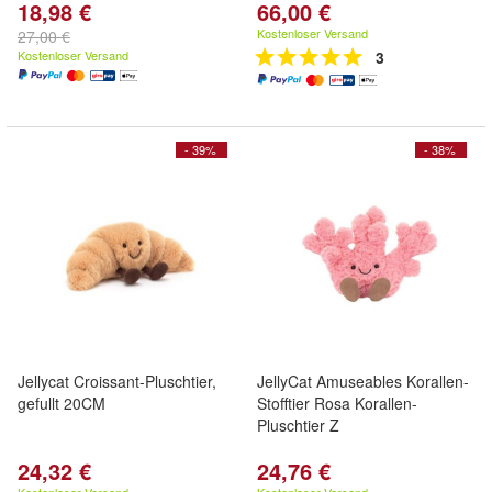
18,98 €
66,00 €
Kostenloser Versand
27,00 €
Kostenloser Versand
3
- 39%
- 38%
Jellycat Croissant-Pluschtier,
JellyCat Amuseables Korallen-
gefullt 20CM
Stofftier Rosa Korallen-
Pluschtier Z
24,32 €
24,76 €