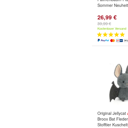
Sommer Neuhei
26,99 €
39,99 €
Kostenloser Versand
Original Jellycat
Broox Bat Flede
Stofftier Kuschelt