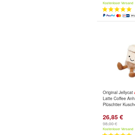
Kostenloser Versand
Original Jellycat
Latte Coffee An
Plüschtier Kuschel
26,85 €
98,00 €
Kostenloser Versand