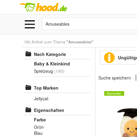
180 Artikel zum Thema
"Amuseables"
Nach Kategorie
Ungültige
Baby & Kleinkind
Spielzeug
(180)
Suche speichern
Top Marken
Bestseller
Jellycat
Eigenschaften
Farbe
Grün
Blau