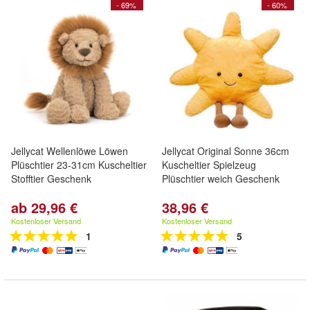
- 69%
- 60%
Jellycat Wellenlöwe Löwen
Jellycat Original Sonne 36cm
Plüschtier 23-31cm Kuscheltier
Kuscheltier Spielzeug
Stofftier Geschenk
Plüschtier weich Geschenk
ab 29,96 €
38,96 €
Kostenloser Versand
Kostenloser Versand
1
5