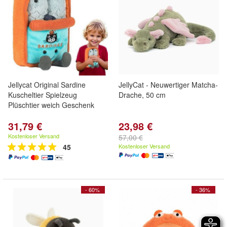
Jellycat Original Sardine
JellyCat - Neuwertiger Matcha-
Kuscheltier Spielzeug
Drache, 50 cm
Plüschtier weich Geschenk
31,79 €
23,98 €
Kostenloser Versand
57,00 €
45
Kostenloser Versand
- 60%
- 36%