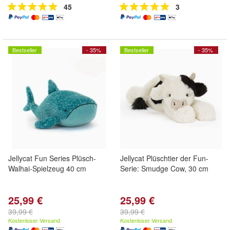
45
3
Bestseller
- 35%
Bestseller
- 35%
Jellycat Fun Series Plüsch-
Jellycat Plüschtier der Fun-
Walhai-Spielzeug 40 cm
Serie: Smudge Cow, 30 cm
25,99 €
25,99 €
39,99 €
39,99 €
Kostenloser Versand
Kostenloser Versand