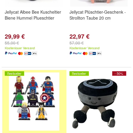
Jellycat Albee Bee Kuscheltier
Jellycat Plüschtier-Geschenk -
Biene Hummel Plueschtier
Strollton Taube 20 cm
29,99 €
22,97 €
55,00 €
57,00 €
Kostenloser Versand
Kostenloser Versand
Bestseller
Bestseller
- 50%