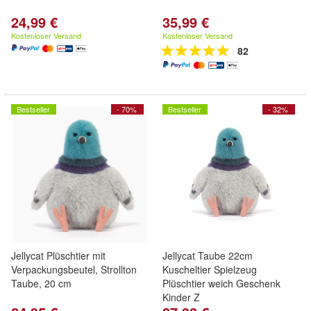
24,99 €
35,99 €
Kostenloser Versand
Kostenloser Versand
82
Bestseller
- 70%
Bestseller
- 32%
Jellycat Plüschtier mit
Jellycat Taube 22cm
Verpackungsbeutel, Strollton
Kuscheltier Spielzeug
Taube, 20 cm
Plüschtier weich Geschenk
Kinder Z