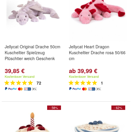
Jellycat Original Drache 50cm
Jellycat Heart Dragon
Kuscheltier Spielzeug
Kuscheltier Drache rosa 50/66
Plüschtier weich Geschenk
cm
39,85 €
ab 39,99 €
Kostenloser Versand
Kostenloser Versand
72
1
- 58%
- 62%