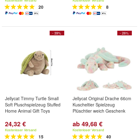
Kostenloser Versand
Kostenloser Versand
20
8
- 39%
- 26%
Jellycat Timmy Turtle Small
Jellycat Original Drache 66cm
Soft Pluschspielzeug Stuffed
Kuscheltier Spielzeug
Home Animal Gift Toys
Plüschtier weich Geschenk
24,32 €
ab 49,68 €
Kostenloser Versand
Kostenloser Versand
15
40