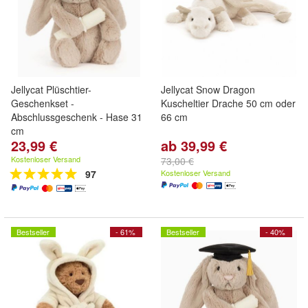
Jellycat Plüschtier-
Jellycat Snow Dragon
Geschenkset -
Kuscheltier Drache 50 cm oder
Abschlussgeschenk - Hase 31
66 cm
cm
23,99 €
ab 39,99 €
Kostenloser Versand
73,00 €
97
Kostenloser Versand
Bestseller
- 61%
Bestseller
- 40%