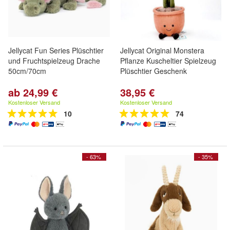
Jellycat Fun Series Plüschtier
Jellycat Original Monstera
und Fruchtspielzeug Drache
Pflanze Kuscheltier Spielzeug
50cm/70cm
Plüschtier Geschenk
ab 24,99 €
38,95 €
Kostenloser Versand
Kostenloser Versand
10
74
- 63%
- 35%