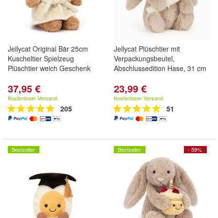
Jellycat Original Bär 25cm
Jellycat Plüschtier mit
Kuscheltier Spielzeug
Verpackungsbeutel,
Plüschtier weich Geschenk
Abschlussedition Hase, 31 cm
37,95 €
23,99 €
Kostenloser Versand
Kostenloser Versand
205
51
Bestseller
Bestseller
- 59%