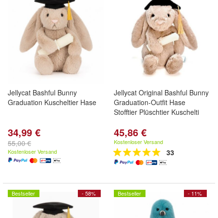
Jellycat Bashful Bunny
Jellycat Original Bashful Bunny
Graduation Kuscheltier Hase
Graduation-Outfit Hase
Stofftier Plüschtier Kuschelti
34,99 €
45,86 €
Kostenloser Versand
55,00 €
Kostenloser Versand
33
Bestseller
- 58%
Bestseller
- 11%