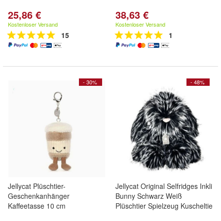
25,86 €
38,63 €
Kostenloser Versand
Kostenloser Versand
15
1
- 30%
- 48%
Jellycat Plüschtier-
Jellycat Original Selfridges Inkli
Geschenkanhänger
Bunny Schwarz Weiß
Kaffeetasse 10 cm
Plüschtier Spielzeug Kuscheltie