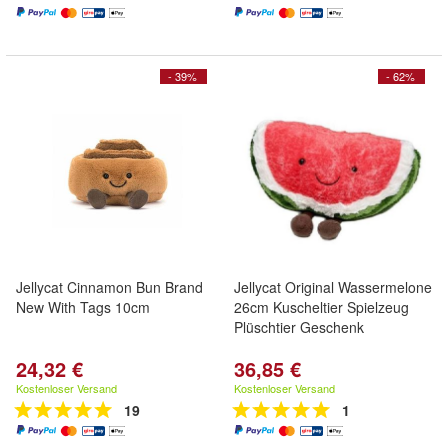
- 39%
- 62%
Jellycat Cinnamon Bun Brand
Jellycat Original Wassermelone
New With Tags 10cm
26cm Kuscheltier Spielzeug
Plüschtier Geschenk
24,32 €
36,85 €
Kostenloser Versand
Kostenloser Versand
19
1