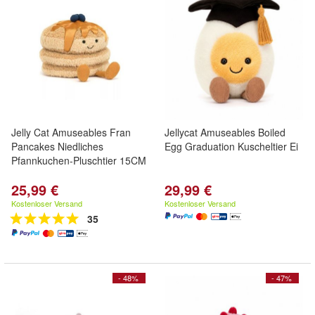
Jelly Cat Amuseables Fran
Jellycat Amuseables Boiled
Pancakes Niedliches
Egg Graduation Kuscheltier Ei
Pfannkuchen-Pluschtier 15CM
25,99 €
29,99 €
Kostenloser Versand
Kostenloser Versand
35
- 48%
- 47%