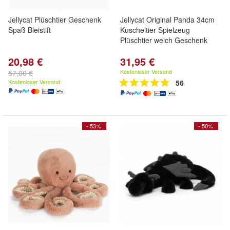
Jellycat Plüschtier Geschenk
Jellycat Original Panda 34cm
Spaß Bleistift
Kuscheltier Spielzeug
Plüschtier weich Geschenk
20,98 €
31,95 €
Kostenloser Versand
57,00 €
Kostenloser Versand
56
- 53%
- 50%