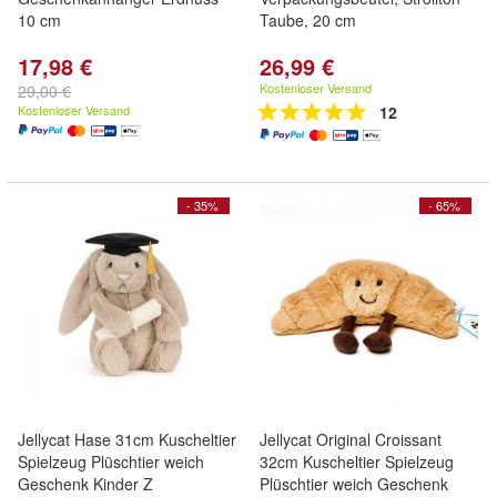
10 cm
Taube, 20 cm
17,98 €
26,99 €
Kostenloser Versand
29,00 €
Kostenloser Versand
12
- 35%
- 65%
Jellycat Hase 31cm Kuscheltier
Jellycat Original Croissant
Spielzeug Plüschtier weich
32cm Kuscheltier Spielzeug
Geschenk Kinder Z
Plüschtier weich Geschenk