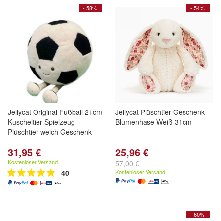
- 58%
- 54%
Jellycat Original Fußball 21cm
Jellycat Plüschtier Geschenk
Kuscheltier Spielzeug
Blumenhase Weiß 31cm
Plüschtier weich Geschenk
31,95 €
25,96 €
Kostenloser Versand
57,00 €
40
Kostenloser Versand
- 60%