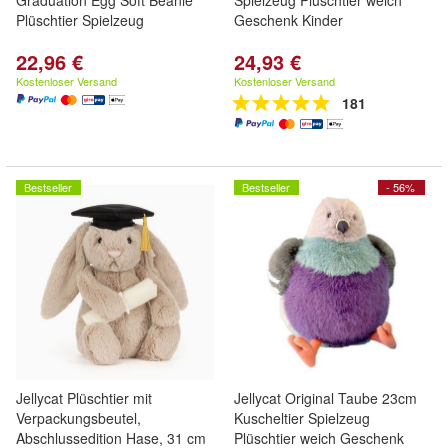
Graduation Egg Soft Beanie
Spielzeug Plüschtier weich
Plüschtier Spielzeug
Geschenk Kinder
22,96 €
24,93 €
Kostenloser Versand
Kostenloser Versand
181
Bestseller
Bestseller
- 56%
Jellycat Plüschtier mit
Jellycat Original Taube 23cm
Verpackungsbeutel,
Kuscheltier Spielzeug
Abschlussedition Hase, 31 cm
Plüschtier weich Geschenk