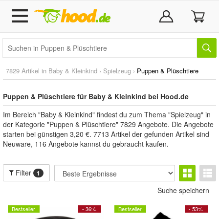
7829 Artikel in
Baby & Kleinkind
›
Spielzeug
›
Puppen & Plüschtiere
Puppen & Plüschtiere für Baby & Kleinkind bei Hood.de
Im Bereich "Baby & Kleinkind" findest du zum Thema "Spielzeug" in
der Kategorie "Puppen & Plüschtiere" 7829 Angebote. Die Angebote
starten bei günstigen 3,20 €. 7713 Artikel der gefunden Artikel sind
Neuware, 116 Angebote kannst du gebraucht kaufen.
Filter
1
Suche speichern
Bestseller
- 36%
Bestseller
- 53%