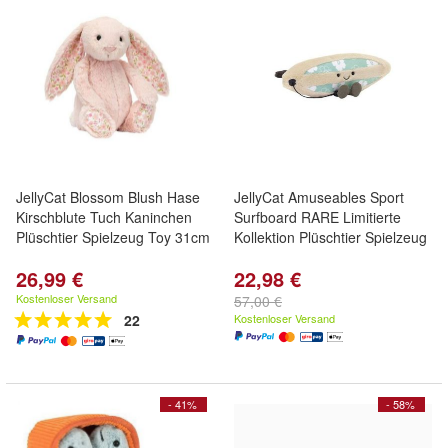
JellyCat Blossom Blush Hase
JellyCat Amuseables Sport
Kirschblute Tuch Kaninchen
Surfboard RARE Limitierte
Plüschtier Spielzeug Toy 31cm
Kollektion Plüschtier Spielzeug
26,99 €
22,98 €
Kostenloser Versand
57,00 €
22
Kostenloser Versand
- 41%
- 58%