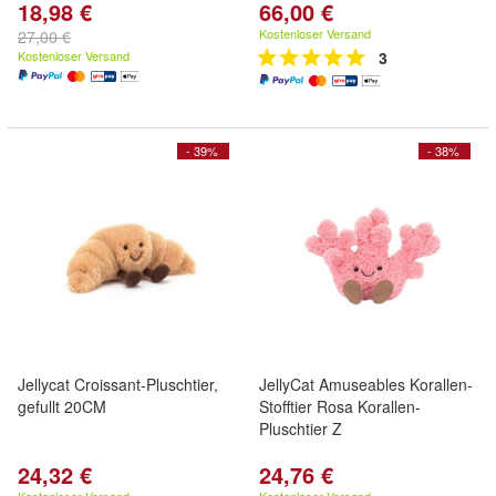
18,98 €
66,00 €
Kostenloser Versand
27,00 €
Kostenloser Versand
3
- 39%
- 38%
Jellycat Croissant-Pluschtier,
JellyCat Amuseables Korallen-
gefullt 20CM
Stofftier Rosa Korallen-
Pluschtier Z
24,32 €
24,76 €