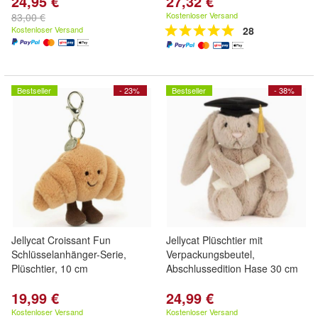
24,95 €
27,32 €
Kostenloser Versand
83,00 €
Kostenloser Versand
28
Bestseller
- 23%
Bestseller
- 38%
Jellycat Croissant Fun
Jellycat Plüschtier mit
Schlüsselanhänger-Serie,
Verpackungsbeutel,
Plüschtier, 10 cm
Abschlussedition Hase 30 cm
19,99 €
24,99 €
Kostenloser Versand
Kostenloser Versand