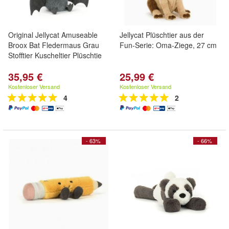
Original Jellycat Amuseable
Jellycat Plüschtier aus der
Broox Bat Fledermaus Grau
Fun-Serie: Oma-Ziege, 27 cm
Stofftier Kuscheltier Plüschtie
35,95 €
25,99 €
Kostenloser Versand
Kostenloser Versand
4
2
- 63%
- 66%