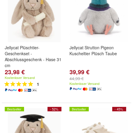
Jellycat Plüschtier-
Jellycat Strutton Pigeon
Geschenkset -
Kuscheltier Plüsch Taube
Abschlussgeschenk - Hase 31
cm
23,98 €
39,99 €
Kostenloser Versand
44,99 €
1
Kostenloser Versand
Bestseller
- 52%
Bestseller
- 45%