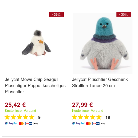
- 36%
- 30%
Jellycat Mowe Chip Seagull
Jellycat Plüschtier-Geschenk -
Pluschfigur Puppe, kuscheliges
Strollton Taube 20 cm
Pluschtier
25,42 €
27,99 €
Kostenloser Versand
Kostenloser Versand
9
19