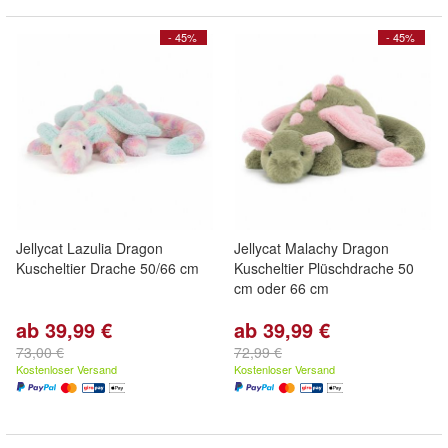
- 45%
- 45%
Jellycat Lazulia Dragon
Jellycat Malachy Dragon
Kuscheltier Drache 50/66 cm
Kuscheltier Plüschdrache 50
cm oder 66 cm
ab 39,99 €
ab 39,99 €
73,00 €
72,99 €
Kostenloser Versand
Kostenloser Versand