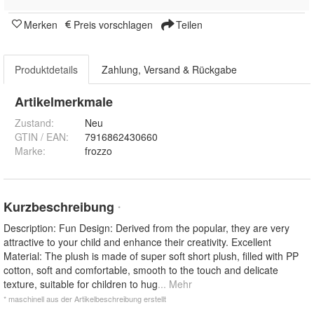
Merken
Preis vorschlagen
Teilen
Produktdetails
Zahlung, Versand & Rückgabe
Artikelmerkmale
Zustand:
Neu
GTIN / EAN:
7916862430660
Marke:
frozzo
Kurzbeschreibung
*
Description: Fun Design: Derived from the popular, they are very
attractive to your child and enhance their creativity. Excellent
Material: The plush is made of super soft short plush, filled with PP
cotton, soft and comfortable, smooth to the touch and delicate
texture, suitable for children to hug
... Mehr
* maschinell aus der Artikelbeschreibung erstellt