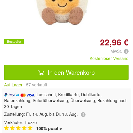
Doppelt antippen zum
vergrößern
22,96 €
Bestseller
MwSt.
Kostenloser Versand
In den Warenkorb
Auf Lager
57
 verkauft
, Lastschrift, Kreditkarte, Debitkarte,
Ratenzahlung, Sofortüberweisung, Überweisung, Bezahlung nach
30 Tagen
Zustellung:
Fr, 14. Aug. bis Di, 18. Aug.
Verkäufer:
frozzo
100% positiv