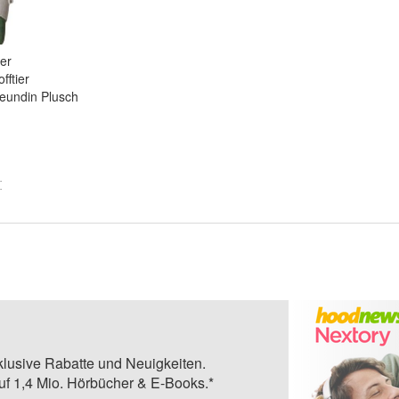
er
fftier
eundin Plusch
klusive Rabatte und Neuigkeiten.
auf 1,4 Mio. Hörbücher & E-Books.*