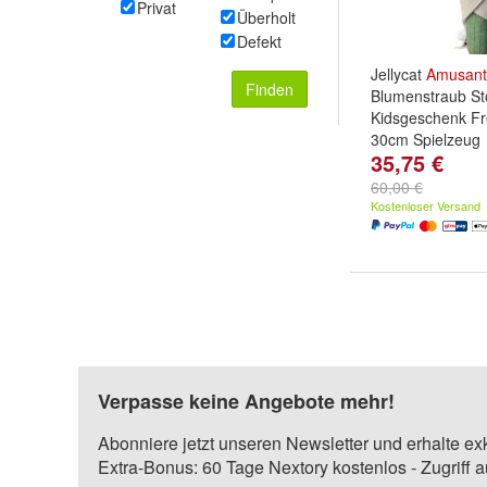
Privat
Überholt
Defekt
Jellycat
Amusant
Finden
Blumenstraub Sto
Kidsgeschenk Fr
30cm Spielzeug
35,75 €
60,00 €
Kostenloser Versand
Verpasse keine Angebote mehr!
Abonniere jetzt unseren Newsletter und erhalte ex
Extra-Bonus: 60 Tage Nextory kostenlos - Zugriff 