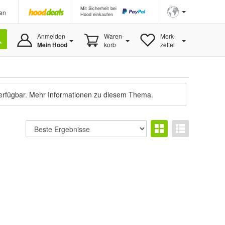
Mit Sicherheit bei
en
Hood einkaufen
Anmelden
Waren-
Merk-
Mein Hood
korb
zettel
verfügbar.
Mehr Informationen zu diesem Thema.