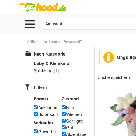
1 Artikel zum Thema
"Amusant"
Nach Kategorie
Ungültige
Baby & Kleinkind
Spielzeug
(1)
Suche speichern
Filtern
Format
Zustand
Auktionen
Neu
Sofortkauf
Wie neu
Sehr gut
Verkäufer
Gut
Gewerblich
Akzeptabel