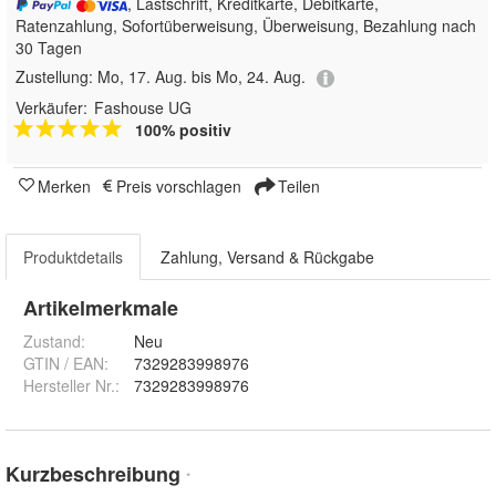
, Lastschrift, Kreditkarte, Debitkarte,
Ratenzahlung, Sofortüberweisung, Überweisung, Bezahlung nach
30 Tagen
Zustellung:
Mo, 17. Aug. bis Mo, 24. Aug.
Verkäufer:
Fashouse UG
100% positiv
Merken
Preis vorschlagen
Teilen
Produktdetails
Zahlung, Versand & Rückgabe
Artikelmerkmale
Zustand:
Neu
GTIN / EAN:
7329283998976
Hersteller Nr.:
7329283998976
Kurzbeschreibung
*