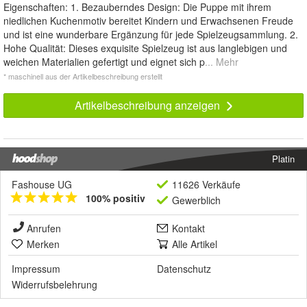
Eigenschaften: 1. Bezauberndes Design: Die Puppe mit ihrem
niedlichen Kuchenmotiv bereitet Kindern und Erwachsenen Freude
und ist eine wunderbare Ergänzung für jede Spielzeugsammlung. 2.
Hohe Qualität: Dieses exquisite Spielzeug ist aus langlebigen und
weichen Materialien gefertigt und eignet sich p
... Mehr
* maschinell aus der Artikelbeschreibung erstellt
Artikelbeschreibung anzeigen
Platin
Fashouse UG
11626 Verkäufe
100% positiv
Gewerblich
Anrufen
Kontakt
Merken
Alle Artikel
Impressum
Datenschutz
Widerrufsbelehrung