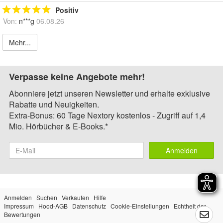
Positiv
Von:
n***g
06.08.26
Mehr...
Verpasse keine Angebote mehr!
Abonniere jetzt unseren Newsletter und erhalte exklusive
Rabatte und Neuigkeiten.
Extra-Bonus: 60 Tage Nextory kostenlos - Zugriff auf 1,4
Mio. Hörbücher & E-Books.*
Anmelden
Anmelden
Suchen
Verkaufen
Hilfe
Impressum
Hood-AGB
Datenschutz
Cookie-Einstellungen
Echtheit der
Bewertungen