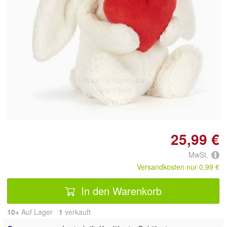
Doppelt antippen zum
vergrößern
25,99 €
MwSt.
Versandkosten nur 0,99 €
In den Warenkorb
10+
Auf Lager
1
 verkauft