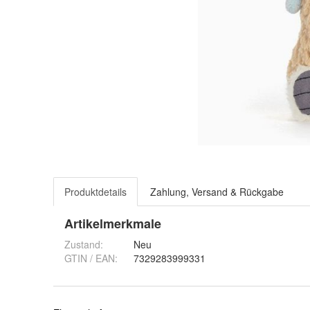
Produktdetails
Zahlung, Versand & Rückgabe
Artikelmerkmale
Zustand:
Neu
GTIN / EAN:
7329283999331