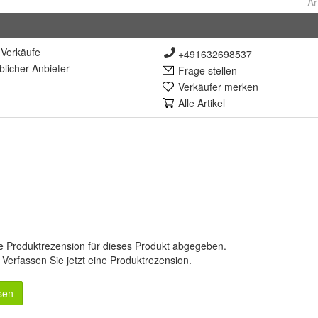
Ar
Verkäufe
+491632698537
lich
er Anbieter
Frage stellen
Verkäufer merken
Alle Artikel
e Produktrezension für dieses Produkt abgegeben.
.
Verfassen Sie jetzt eine Produktrezension
.
sen