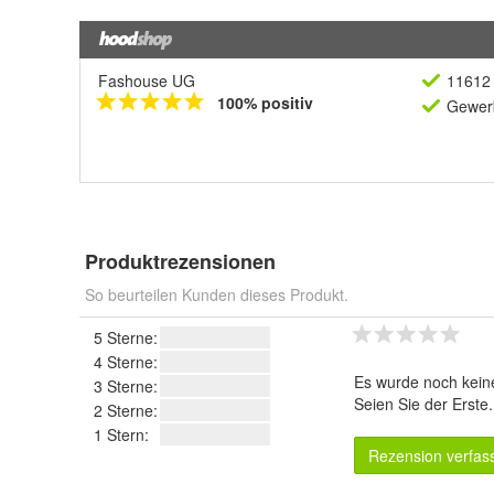
Fashouse UG
11612 
100% positiv
Gewerb
Produktrezensionen
So beurteilen Kunden dieses Produkt.
5 Sterne:
4 Sterne:
Es wurde noch kein
3 Sterne:
Seien Sie der Erste
2 Sterne:
1 Stern:
Rezension verfas