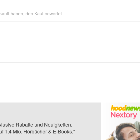
kauft haben, den Kauf bewertet.
klusive Rabatte und Neuigkeiten.
auf 1,4 Mio. Hörbücher & E-Books.*