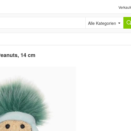
Verkauf
Alle Kategorien
 Peanuts, 14 cm