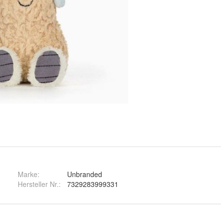
Marke:
Unbranded
Hersteller Nr.:
7329283999331