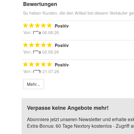
Bewertungen
So haben Kunden, die den Artikel bei diesem Verkäufer ge
Positiv
Von:
t***a
06.08.26
Positiv
Von:
t***a
02.08.26
Positiv
Von:
r***h
21.07.26
Mehr...
Verpasse keine Angebote mehr!
Abonniere jetzt unseren Newsletter und erhalte ex
Extra-Bonus: 60 Tage Nextory kostenlos - Zugriff 