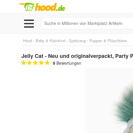
Hood
›
Baby & Kleinkind
›
Spielzeug
›
Puppen & Plüschtiere
Jelly Cat - Neu und originalverpackt, Party
9
Bewertungen