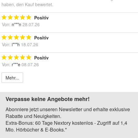
haben, den Kauf bewertet.
Positiv
Von:
n***n
28.07.26
Positiv
Von:
i***h
18.07.26
Positiv
Von:
r***e
08.07.26
Mehr...
Verpasse keine Angebote mehr!
Abonniere jetzt unseren Newsletter und erhalte exklusive
Rabatte und Neuigkeiten.
Extra-Bonus: 60 Tage Nextory kostenlos - Zugriff auf 1,4
Mio. Hörbücher & E-Books.*