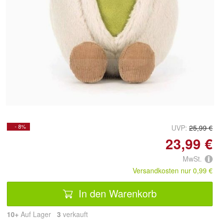
Doppelt antippen zum
vergrößern
- 8%
UVP:
25,99 €
23,99 €
MwSt.
Versandkosten nur 0,99 €
In den Warenkorb
10+
Auf Lager
3
 verkauft