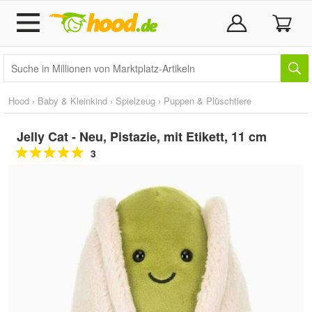
Hood
›
Baby & Kleinkind
›
Spielzeug
›
Puppen & Plüschtiere
Jelly Cat - Neu, Pistazie, mit Etikett, 11 cm
3