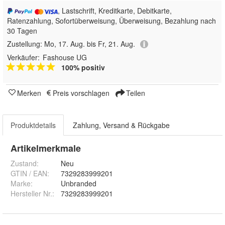
, Lastschrift, Kreditkarte, Debitkarte,
Ratenzahlung, Sofortüberweisung, Überweisung, Bezahlung nach
30 Tagen
Zustellung:
Mo, 17. Aug. bis Fr, 21. Aug.
Verkäufer:
Fashouse UG
100% positiv
Merken
Preis vorschlagen
Teilen
Produktdetails
Zahlung, Versand & Rückgabe
Artikelmerkmale
Zustand:
Neu
GTIN / EAN:
7329283999201
Marke:
Unbranded
Hersteller Nr.:
7329283999201