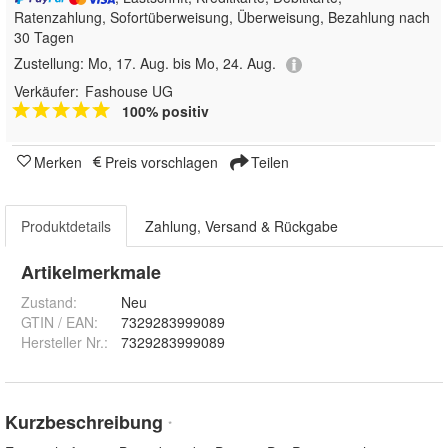
Ratenzahlung, Sofortüberweisung, Überweisung, Bezahlung nach
30 Tagen
Zustellung:
Mo, 17. Aug. bis Mo, 24. Aug.
Verkäufer:
Fashouse UG
100% positiv
Merken
Preis vorschlagen
Teilen
Produktdetails
Zahlung, Versand & Rückgabe
Artikelmerkmale
Zustand:
Neu
GTIN / EAN:
7329283999089
Hersteller Nr.:
7329283999089
Kurzbeschreibung
*