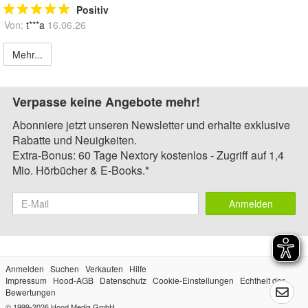
Positiv
Von:
t***a
16.06.26
Mehr...
Verpasse keine Angebote mehr!
Abonniere jetzt unseren Newsletter und erhalte exklusive
Rabatte und Neuigkeiten.
Extra-Bonus: 60 Tage Nextory kostenlos - Zugriff auf 1,4
Mio. Hörbücher & E-Books.*
Anmelden
Anmelden
Suchen
Verkaufen
Hilfe
Impressum
Hood-AGB
Datenschutz
Cookie-Einstellungen
Echtheit der
Bewertungen
© 1999-2026
Hood Media GmbH