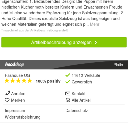
Eigenschaften: 1. Bezauberndes Design: Die Puppe mit ihrem
niedlichen Kuchenmotiv bereitet Kindern und Erwachsenen Freude
und ist eine wunderbare Ergänzung für jede Spielzeugsammlung. 2.
Hohe Qualität: Dieses exquisite Spielzeug ist aus langlebigen und
weichen Materialien gefertigt und eignet sich p
... Mehr
* maschinell aus der Artikelbeschreibung erstellt
Artikelbeschreibung anzeigen
Platin
Fashouse UG
11612 Verkäufe
100% positiv
Gewerblich
Anrufen
Kontakt
Merken
Alle Artikel
Impressum
Datenschutz
Widerrufsbelehrung