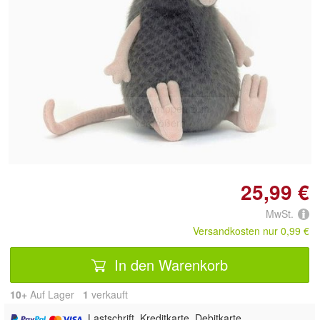
Doppelt antippen zum
vergrößern
25,99 €
MwSt.
Versandkosten nur 0,99 €
In den Warenkorb
10+
Auf Lager
1
 verkauft
, Lastschrift, Kreditkarte, Debitkarte,