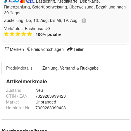
, Lastschrift, Kreditkarte, Debitkarte,
Ratenzahlung, Sofortüberweisung, Überweisung, Bezahlung nach
30 Tagen
Zustellung:
Do, 13. Aug. bis Mi, 19. Aug.
Verkäufer:
Fashouse UG
100% positiv
Merken
Preis vorschlagen
Teilen
Produktdetails
Zahlung, Versand & Rückgabe
Artikelmerkmale
Zustand:
Neu
GTIN / EAN:
7329283999423
Marke:
Unbranded
Hersteller Nr.:
7329283999423
Kurzbeschreibung