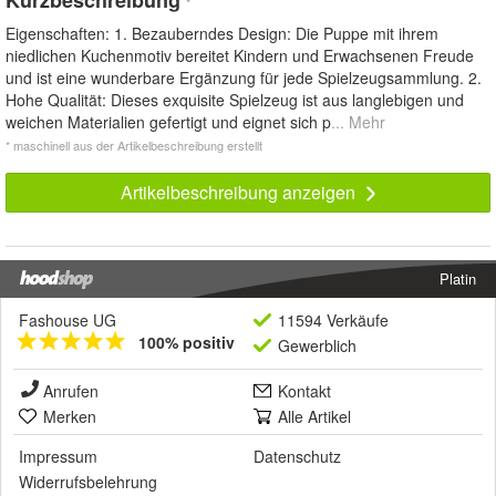
*
Eigenschaften: 1. Bezauberndes Design: Die Puppe mit ihrem
niedlichen Kuchenmotiv bereitet Kindern und Erwachsenen Freude
und ist eine wunderbare Ergänzung für jede Spielzeugsammlung. 2.
Hohe Qualität: Dieses exquisite Spielzeug ist aus langlebigen und
weichen Materialien gefertigt und eignet sich p
... Mehr
* maschinell aus der Artikelbeschreibung erstellt
Artikelbeschreibung anzeigen
Platin
Fashouse UG
11594 Verkäufe
100% positiv
Gewerblich
Anrufen
Kontakt
Merken
Alle Artikel
Impressum
Datenschutz
Widerrufsbelehrung