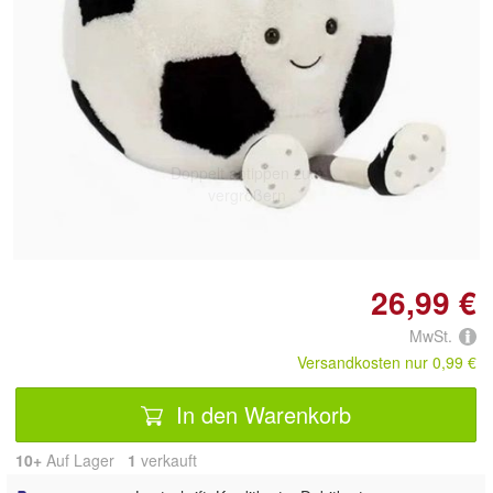
Doppelt antippen zum
vergrößern
26,99 €
MwSt.
Versandkosten nur 0,99 €
In den Warenkorb
10+
Auf Lager
1
 verkauft