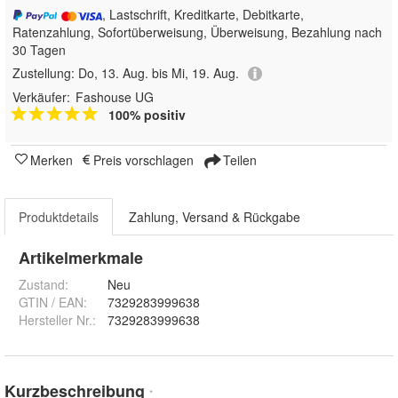
, Lastschrift, Kreditkarte, Debitkarte,
Ratenzahlung, Sofortüberweisung, Überweisung, Bezahlung nach
30 Tagen
Zustellung:
Do, 13. Aug. bis Mi, 19. Aug.
Verkäufer:
Fashouse UG
100% positiv
Merken
Preis vorschlagen
Teilen
Produktdetails
Zahlung, Versand & Rückgabe
Artikelmerkmale
Zustand:
Neu
GTIN / EAN:
7329283999638
Hersteller Nr.:
7329283999638
Kurzbeschreibung
*