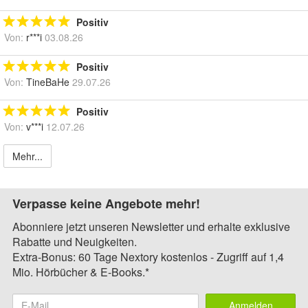
Positiv
Von:
r***i
03.08.26
Positiv
Von:
TineBaHe
29.07.26
Positiv
Von:
v***i
12.07.26
Mehr...
Verpasse keine Angebote mehr!
Abonniere jetzt unseren Newsletter und erhalte exklusive
Rabatte und Neuigkeiten.
Extra-Bonus: 60 Tage Nextory kostenlos - Zugriff auf 1,4
Mio. Hörbücher & E-Books.*
Anmelden