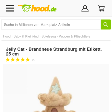
Hood
›
Baby & Kleinkind
›
Spielzeug
›
Puppen & Plüschtiere
Jelly Cat - Brandneue Strandburg mit Etikett,
25 cm
3