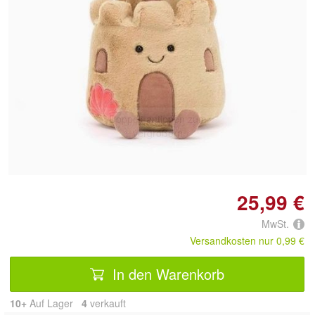
Doppelt antippen zum
vergrößern
25,99 €
MwSt.
Versandkosten nur 0,99 €
In den Warenkorb
10+
Auf Lager
4
 verkauft