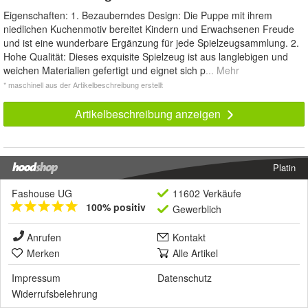
Eigenschaften: 1. Bezauberndes Design: Die Puppe mit ihrem
niedlichen Kuchenmotiv bereitet Kindern und Erwachsenen Freude
und ist eine wunderbare Ergänzung für jede Spielzeugsammlung. 2.
Hohe Qualität: Dieses exquisite Spielzeug ist aus langlebigen und
weichen Materialien gefertigt und eignet sich p
... Mehr
* maschinell aus der Artikelbeschreibung erstellt
Artikelbeschreibung anzeigen
Platin
Fashouse UG
11602 Verkäufe
100% positiv
Gewerblich
Anrufen
Kontakt
Merken
Alle Artikel
Impressum
Datenschutz
Widerrufsbelehrung