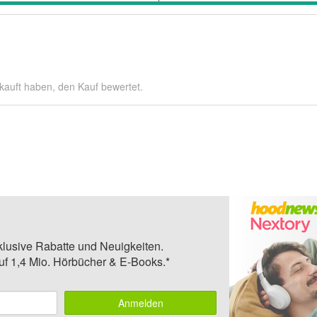
kauft haben, den Kauf bewertet.
klusive Rabatte und Neuigkeiten.
auf 1,4 Mio. Hörbücher & E-Books.*
Anmelden