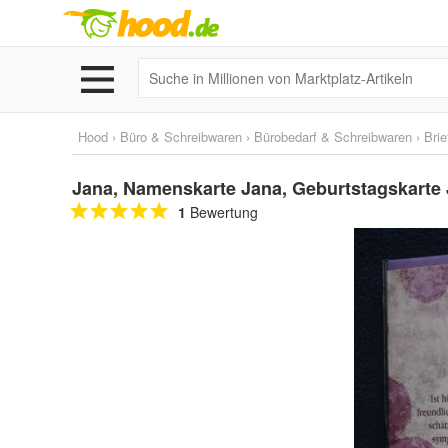
Hood
›
Büro & Schreibwaren
›
Bürobedarf & Schreibwaren
›
Brie
Jana, Namenskarte Jana, Geburtstagskarte
1
Bewertung