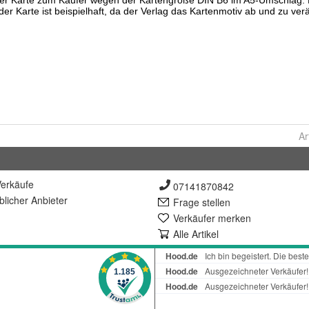
Ar
erkäufe
07141870842
lich
er Anbieter
Frage stellen
Verkäufer merken
Alle Artikel