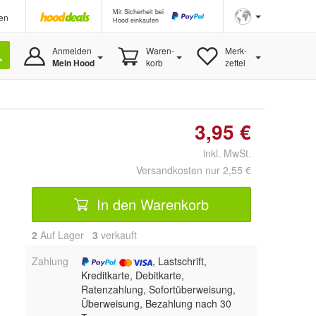
Mit Sicherheit bei
en
Hood einkaufen
Anmelden
Waren-
Merk-
Mein Hood
korb
zettel
3,95 €
inkl. MwSt.
Versandkosten nur 2,55 €
In den Warenkorb
2
Auf Lager
3
 verkauft
Zahlung
, Lastschrift,
Kreditkarte, Debitkarte,
Ratenzahlung, Sofortüberweisung,
Überweisung, Bezahlung nach 30