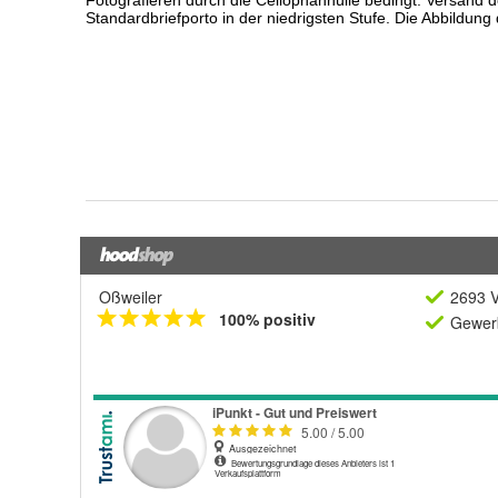
Oßweiler
2693 V
100% positiv
Gewerb