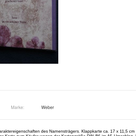
Marke:
Weber