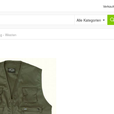
Verkauf
Alle Kategorien
ng
›
Westen