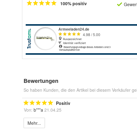
100% positiv
Gewerb
Bewertungen
So haben Kunden, die den Artikel bei diesem Verkäufer ge
Positiv
Von:
b***a
21.04.25
Mehr...