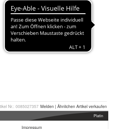
tikel Nr.:
0085027357
Melden
|
Ähnlichen
Artikel verkaufen
Platin
Impressum