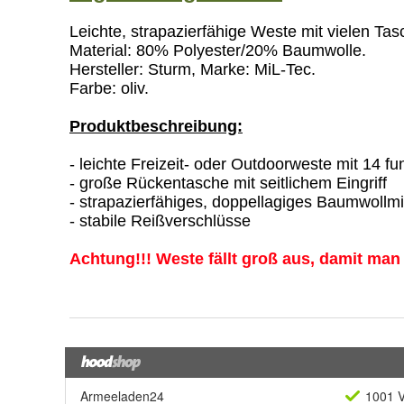
Armeeladen24
1001 V