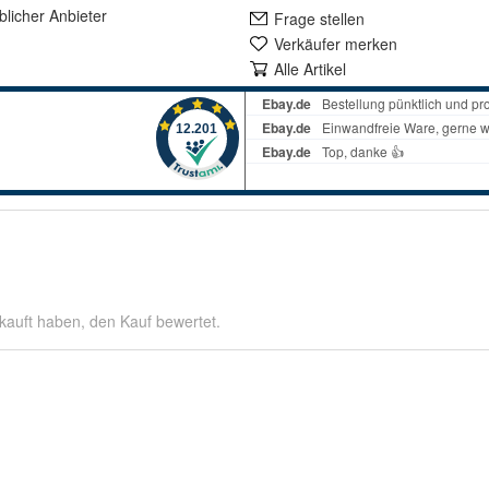
lich
er Anbieter
Frage stellen
Verkäufer merken
Alle Artikel
kauft haben, den Kauf bewertet.