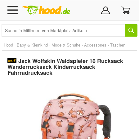
Hood
›
Baby & Kleinkind
›
Mode & Schuhe
›
Accessoires
›
Taschen
Jack Wolfskin Waldspieler 16 Rucksack
Wanderrucksack Kinderrucksack
Fahrradrucksack