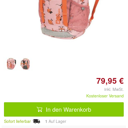
Doppelt antippen zum
vergrößern
79,95 €
inkl. MwSt.
Kostenloser Versand
In den Warenkorb
Sofort lieferbar
1
Auf Lager