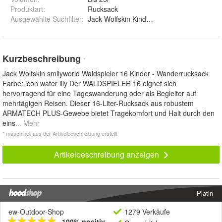
Produktart
:
Rucksack
Ausgewählte Suchfilter
:
Jack Wolfskin Kinderrucksack
Kurzbeschreibung
*
Jack Wolfskin smilyworld Waldspieler 16 Kinder - Wanderrucksack
Farbe: icon water lily Der WALDSPIELER 16 eignet sich
hervorragend für eine Tageswanderung oder als Begleiter auf
mehrtägigen Reisen. Dieser 16-Liter-Rucksack aus robustem
ARMATECH PLUS-Gewebe bietet Tragekomfort und Halt durch den
eins
... Mehr
* maschinell aus der Artikelbeschreibung erstellt
Artikelbeschreibung anzeigen
Platin
ew-Outdoor-Shop
1279 Verkäufe
100% positiv