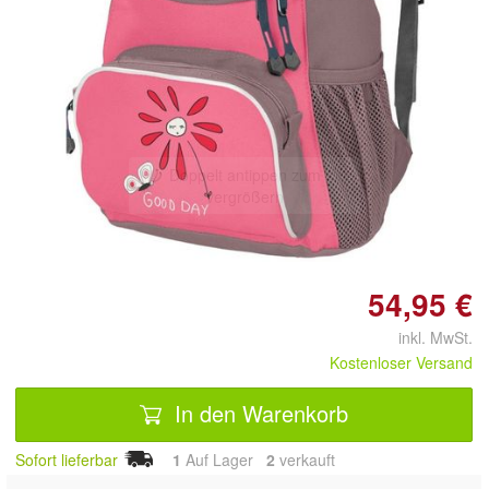
Doppelt antippen zum
vergrößern
54,95 €
inkl. MwSt.
Kostenloser Versand
In den Warenkorb
Sofort lieferbar
1
Auf Lager
2
 verkauft