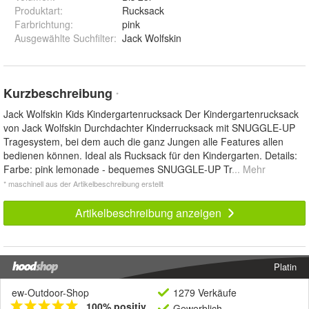
Produktart
:
Rucksack
Farbrichtung
:
pink
Ausgewählte Suchfilter
:
Jack Wolfskin
Kurzbeschreibung
*
Jack Wolfskin Kids Kindergartenrucksack Der Kindergartenrucksack
von Jack Wolfskin Durchdachter Kinderrucksack mit SNUGGLE-UP
Tragesystem, bei dem auch die ganz Jungen alle Features allen
bedienen können. Ideal als Rucksack für den Kindergarten. Details:
Farbe: pink lemonade - bequemes SNUGGLE-UP Tr
... Mehr
* maschinell aus der Artikelbeschreibung erstellt
Artikelbeschreibung anzeigen
Platin
ew-Outdoor-Shop
1279 Verkäufe
100% positiv
Gewerblich