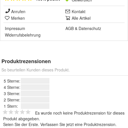
Anrufen
Kontakt
Merken
Alle Artikel
Impressum
AGB
&
Datenschutz
Widerrufsbelehrung
Produktrezensionen
So beurteilen Kunden dieses Produkt.
5 Sterne:
4 Sterne:
3 Sterne:
2 Sterne:
1 Stern:
Es wurde noch keine Produktrezension für dieses
Produkt abgegeben.
Seien Sie der Erste.
Verfassen Sie jetzt eine Produktrezension
.