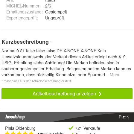
MICHEL-Nummer
:
2/6
Erhaltungszustand
:
Gestempelt
Expertengeprüft
:
Ungeprüft
Kurzbeschreibung
*
Normal 0 21 false false false DE X-NONE X-NONE Kein
Umsatzsteuerausweis, der Verkauf dieses Artikel erfolgt nach §19
UStG. Erhaltung siehe Abbildung! Die Marken befinden sind in
sauberer gestempelter Erhaltung. Bei gestempelten Marken kann es
vorkommen, dass rückseitig Klebefalze, oder Spuren d
... Mehr
* maschinell aus der Artikelbeschreibung erstellt
Artikelbeschreibung anzeigen
Platin
Phila Oldenburg
721 Verkäufe