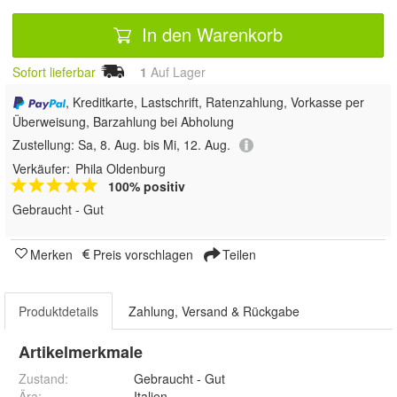
In den Warenkorb
Sofort lieferbar
1
Auf Lager
, Kreditkarte, Lastschrift, Ratenzahlung, Vorkasse per
Überweisung, Barzahlung bei Abholung
Zustellung:
Sa, 8. Aug. bis Mi, 12. Aug.
Verkäufer:
Phila Oldenburg
100% positiv
Gebraucht - Gut
Merken
Preis vorschlagen
Teilen
Produktdetails
Zahlung, Versand & Rückgabe
Artikelmerkmale
Zustand:
Gebraucht - Gut
Ära
:
Italien