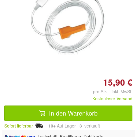
Doppelt antippen zum
vergrößern
15,90 €
pro Stk inkl. MwSt.
Kostenloser Versand
In den Warenkorb
Sofort lieferbar
10+
Auf Lager
3
 verkauft
, Lastschrift, Kreditkarte, Debitkarte,