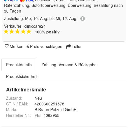
Ratenzahlung, Sofortüberweisung, Überweisung, Bezahlung nach
30 Tagen
Zustellung:
Mo, 10. Aug. bis Mi, 12. Aug.
Verkäufer:
cliniccare24
100% positiv
Merken
Preis vorschlagen
Teilen
Produktdetails
Zahlung, Versand & Rückgabe
Produktsicherheit
Artikelmerkmale
Zustand:
Neu
GTIN / EAN:
4260600251578
Marke:
B.Braun Petzold GmbH
Hersteller Nr.:
PET 4062955