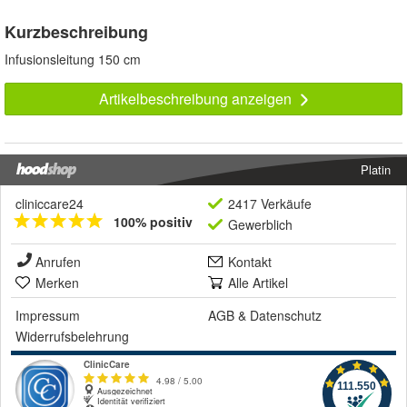
Kurzbeschreibung
Infusionsleitung 150 cm
Artikelbeschreibung anzeigen
Platin
cliniccare24
2417 Verkäufe
100% positiv
Gewerblich
Anrufen
Kontakt
Merken
Alle Artikel
Impressum
AGB
&
Datenschutz
Widerrufsbelehrung