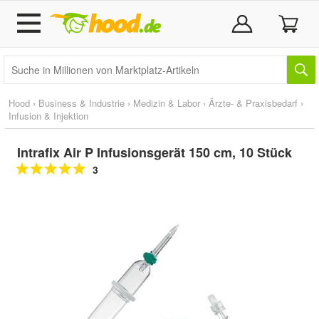
Hood
›
Business & Industrie
›
Medizin & Labor
›
Ärzte- & Praxisbedarf
›
Infusion & Injektion
Intrafix Air P Infusionsgerät 150 cm, 10 Stück
3