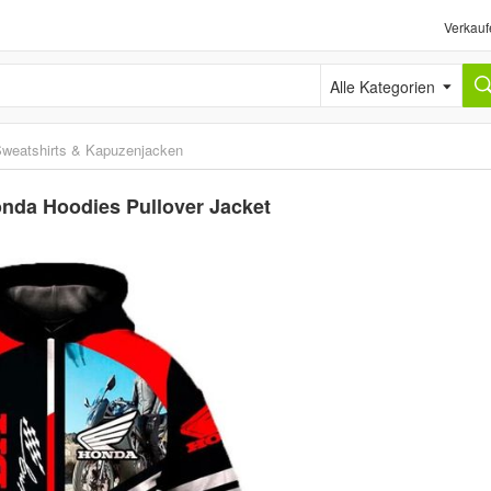
Verkauf
Alle Kategorien
weatshirts & Kapuzenjacken
nda Hoodies Pullover Jacket