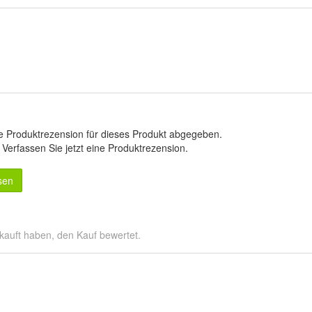
e Produktrezension für dieses Produkt abgegeben.
.
Verfassen Sie jetzt eine Produktrezension
.
sen
kauft haben, den Kauf bewertet.