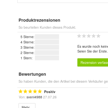
Produktrezensionen
So beurteilen Kunden dieses Produkt.
5 Sterne:
4 Sterne:
Es wurde noch kein
3 Sterne:
Seien Sie der Erste
2 Sterne:
1 Stern:
Rezension verfas
Bewertungen
So haben Kunden, die den Artikel bei diesem Verkäufer ge
Positiv
Von:
sveni4988
27.07.26
Mehr...