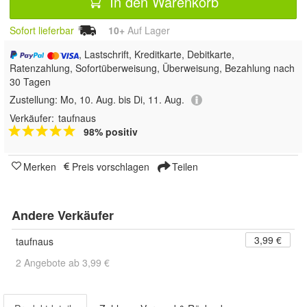
In den Warenkorb
Sofort lieferbar
10+
Auf Lager
, Lastschrift, Kreditkarte, Debitkarte,
Ratenzahlung, Sofortüberweisung, Überweisung, Bezahlung nach
30 Tagen
Zustellung:
Mo, 10. Aug. bis Di, 11. Aug.
Verkäufer:
taufnaus
98% positiv
Merken
Preis vorschlagen
Teilen
Andere Verkäufer
3,99 €
taufnaus
2 Angebote ab 3,99 €