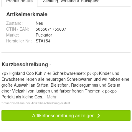
Produktdetails
Zahlung, Versand & Rückgabe
Artikelmerkmale
Zustand:
Neu
GTIN / EAN:
5055071755637
Marke:
Puckator
Hersteller Nr.:
STA154
Kurzbeschreibung
*
<p>Highland Coo Kuh 7-er Schreibwarenset< p><p>Kinder und
Erwachsene lieben alle neuartigen Schreibwaren und wir haben eine
große Auswahl an Stiften, Bleistiften, Radiergummis und Sets in
einer Vielzahl von lustigen und farbenfrohen Themen.< p><p>
Perfekt als kleine Ges
... Mehr
* maschinell aus der Artikelbeschreibung erstellt
Artikelbeschreibung anzeigen