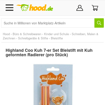
Hood
›
Büro & Schreibwaren
›
Kinder und Schule
›
Schreiben, Malen &
Zeichnen
›
Schreibgeräte & Stifte
›
Bleistifte
Highland Coo Kuh 7-er Set Bleistift mit Kuh
geformten Radierer (pro Stück)