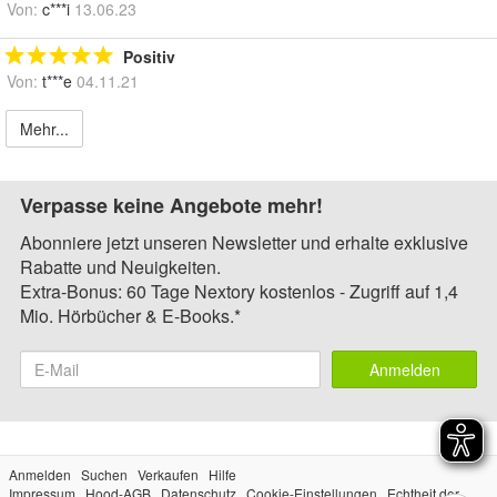
Von:
c***i
13.06.23
Positiv
Von:
t***e
04.11.21
Mehr...
Verpasse keine Angebote mehr!
Abonniere jetzt unseren Newsletter und erhalte exklusive
Rabatte und Neuigkeiten.
Extra-Bonus: 60 Tage Nextory kostenlos - Zugriff auf 1,4
Mio. Hörbücher & E-Books.*
Anmelden
Anmelden
Suchen
Verkaufen
Hilfe
Impressum
Hood-AGB
Datenschutz
Cookie-Einstellungen
Echtheit der