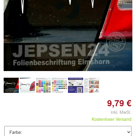
Doppelt antippen zum
vergrößern
9,79 €
inkl. MwSt.
Kostenloser Versand