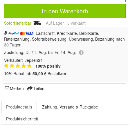
In den Warenkorb
Sofort lieferbar
Auf Lager
5
 verkauft
, Lastschrift, Kreditkarte, Debitkarte,
Ratenzahlung, Sofortüberweisung, Überweisung, Bezahlung nach
30 Tagen
Zustellung:
Di, 11. Aug. bis Fr, 14. Aug.
Verkäufer:
Jepsen24
100% positiv
10%
Rabatt ab
50,00 €
Bestellwert.
Merken
Teilen
Produktdetails
Zahlung, Versand & Rückgabe
Produktsicherheit