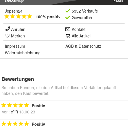
Platin
Jepsen24
5332 Verkäufe
100% positiv
Gewerblich
Anrufen
Kontakt
Merken
Alle Artikel
Impressum
AGB
&
Datenschutz
Widerrufsbelehrung
Bewertungen
So haben Kunden, die den Artikel bei diesem Verkäufer gekauft
haben, den Kauf bewertet.
Positiv
Von:
c***i
13.06.23
Positiv