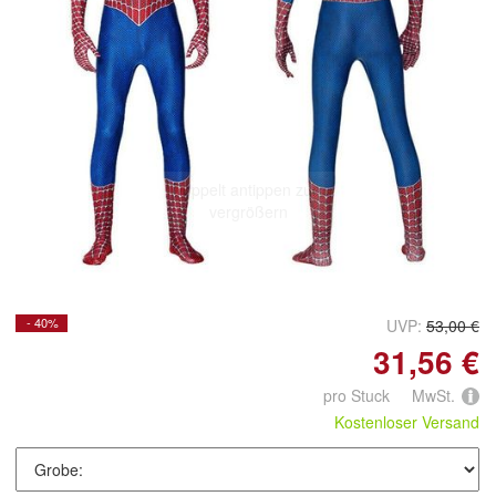
Doppelt antippen zum
vergrößern
- 40%
UVP:
53,00 €
31,56 €
pro Stuck MwSt.
Kostenloser Versand