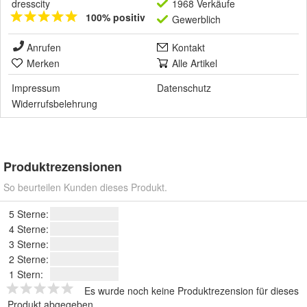
dresscity
1968 Verkäufe
100% positiv
Gewerblich
Anrufen
Kontakt
Merken
Alle Artikel
Impressum
Datenschutz
Widerrufsbelehrung
Produktrezensionen
So beurteilen Kunden dieses Produkt.
5 Sterne:
4 Sterne:
3 Sterne:
2 Sterne:
1 Stern:
Es wurde noch keine Produktrezension für dieses
Produkt abgegeben.