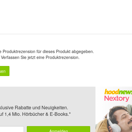
e Produktrezension für dieses Produkt abgegeben.
.
Verfassen Sie jetzt eine Produktrezension
.
sen
klusive Rabatte und Neuigkeiten.
auf 1,4 Mio. Hörbücher & E-Books.*
Anmelden