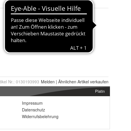
tikel Nr.:
0130193993
Melden
|
Ähnlichen
Artikel verkaufen
Platin
Impressum
Datenschutz
Widerrufsbelehrung