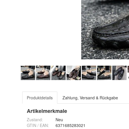
Produktdetails
Zahlung, Versand & Rückgabe
Artikelmerkmale
Zustand:
Neu
GTIN / EAN:
6371685283021