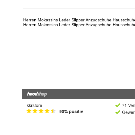
kkrstore
71 Ver
90% positiv
Gewerb