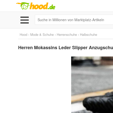
Hood
›
Mode & Schuhe
›
Herrenschuhe
›
Halbschuhe
Herren Mokassins Leder Slipper Anzugsc