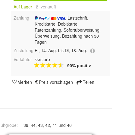
Auf Lager
2
 verkauft
Zahlung
, Lastschrift,
Kreditkarte, Debitkarte,
Ratenzahlung, Sofortüberweisung,
Überweisung, Bezahlung nach 30
Tagen
Zustellung
Fr, 14. Aug. bis Di, 18. Aug.
Verkäufer
kkrstore
90% positiv
Merken
Preis vorschlagen
Teilen
huhgrobe
:
39, 44, 43, 42, 41 und 40