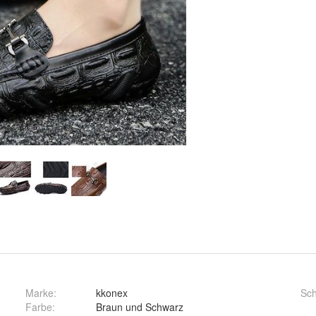
Marke:
kkonex
Sc
Farbe
:
Braun und Schwarz