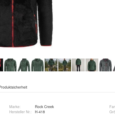
Produktsicherheit
Marke:
Rock Creek
Fa
Hersteller Nr.:
H-418
Gr