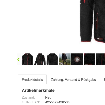
Produktdetails
Zahlung, Versand & Rückgabe
Artikelmerkmale
Zustand:
Neu
GTIN / EAN:
4255822420536