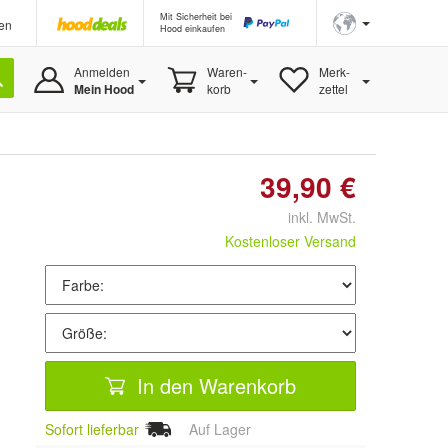
Mit Sicherheit bei
en
Hood einkaufen
Anmelden
Waren-
Merk-
Mein Hood
korb
zettel
39,90 €
inkl. MwSt.
Kostenloser Versand
In den Warenkorb
Sofort lieferbar
Auf Lager