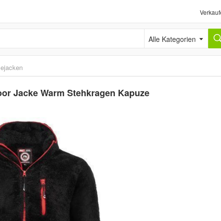
Verkauf
Alle Kategorien
cejacken
door Jacke Warm Stehkragen Kapuze