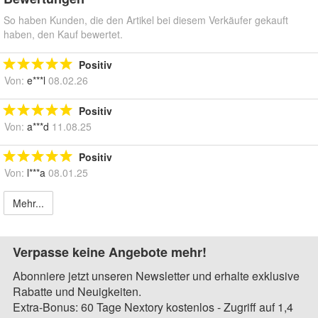
So haben Kunden, die den Artikel bei diesem Verkäufer gekauft
haben, den Kauf bewertet.
Positiv
Von:
e***l
08.02.26
Positiv
Von:
a***d
11.08.25
Positiv
Von:
l***a
08.01.25
Mehr...
Verpasse keine Angebote mehr!
Abonniere jetzt unseren Newsletter und erhalte exklusive
Rabatte und Neuigkeiten.
Extra-Bonus: 60 Tage Nextory kostenlos - Zugriff auf 1,4