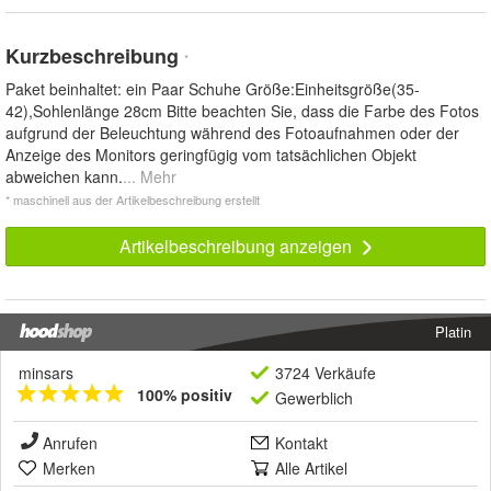
Kurzbeschreibung
*
Paket beinhaltet: ein Paar Schuhe Größe:Einheitsgröße(35-
42),Sohlenlänge 28cm Bitte beachten Sie, dass die Farbe des Fotos
aufgrund der Beleuchtung während des Fotoaufnahmen oder der
Anzeige des Monitors geringfügig vom tatsächlichen Objekt
abweichen kann.
... Mehr
* maschinell aus der Artikelbeschreibung erstellt
Artikelbeschreibung anzeigen
Platin
minsars
3724 Verkäufe
100% positiv
Gewerblich
Anrufen
Kontakt
Merken
Alle Artikel