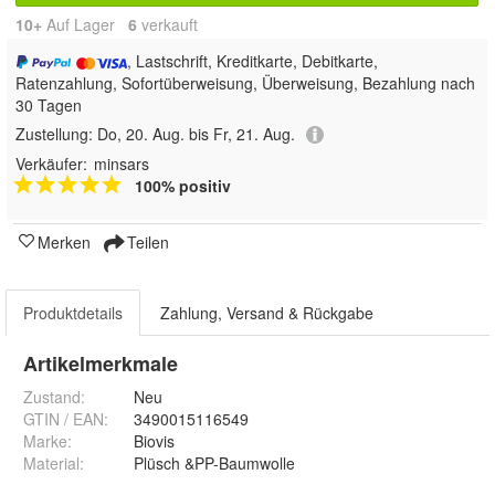
10+
Auf Lager
6
 verkauft
, Lastschrift, Kreditkarte, Debitkarte,
Ratenzahlung, Sofortüberweisung, Überweisung, Bezahlung nach
30 Tagen
Zustellung:
Do, 20. Aug. bis Fr, 21. Aug.
Verkäufer:
minsars
100% positiv
Merken
Teilen
Produktdetails
Zahlung, Versand & Rückgabe
Artikelmerkmale
Zustand:
Neu
GTIN / EAN:
3490015116549
Marke:
Biovis
Material
:
Plüsch &PP-Baumwolle