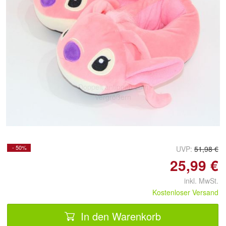
Doppelt antippen zum
vergrößern
- 50%
UVP:
51,98 €
25,99 €
inkl. MwSt.
Kostenloser Versand
In den Warenkorb