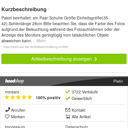
Kurzbeschreibung
*
Paket beinhaltet: ein Paar Schuhe Größe:Einheitsgröße(35-
42),Sohlenlänge 28cm Bitte beachten Sie, dass die Farbe des Fotos
aufgrund der Beleuchtung während des Fotoaufnahmen oder der
Anzeige des Monitors geringfügig vom tatsächlichen Objekt
abweichen kann.
... Mehr
* maschinell aus der Artikelbeschreibung erstellt
Artikelbeschreibung anzeigen
Platin
minsars
3722 Verkäufe
100% positiv
Gewerblich
Anrufen
Kontakt
Merken
Alle Artikel
Impressum
Datenschutz