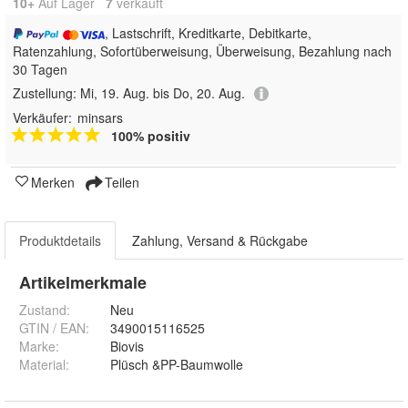
10+
Auf Lager
7
 verkauft
, Lastschrift, Kreditkarte, Debitkarte,
Ratenzahlung, Sofortüberweisung, Überweisung, Bezahlung nach
30 Tagen
Zustellung:
Mi, 19. Aug. bis Do, 20. Aug.
Verkäufer:
minsars
100% positiv
Merken
Teilen
Produktdetails
Zahlung, Versand & Rückgabe
Artikelmerkmale
Zustand:
Neu
GTIN / EAN:
3490015116525
Marke:
Biovis
Material
:
Plüsch &PP-Baumwolle