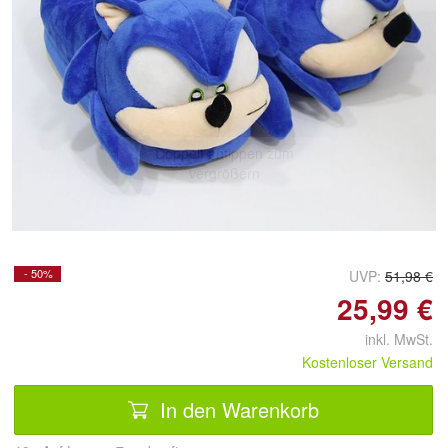
Doppelt antippen zum
vergrößern
- 50%
UVP:
51,98 €
25,99 €
inkl. MwSt.
Kostenloser Versand
In den Warenkorb