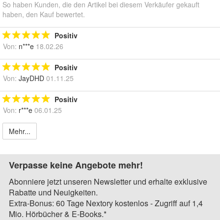
So haben Kunden, die den Artikel bei diesem Verkäufer gekauft
haben, den Kauf bewertet.
Positiv
Von:
n***e
18.02.26
Positiv
Von:
JayDHD
01.11.25
Positiv
Von:
r***e
06.01.25
Mehr...
Verpasse keine Angebote mehr!
Abonniere jetzt unseren Newsletter und erhalte exklusive
Rabatte und Neuigkeiten.
Extra-Bonus: 60 Tage Nextory kostenlos - Zugriff auf 1,4
Mio. Hörbücher & E-Books.*