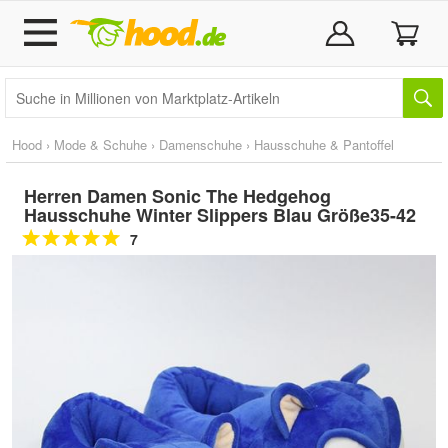
Hood
›
Mode & Schuhe
›
Damenschuhe
›
Hausschuhe & Pantoffel
Herren Damen Sonic The Hedgehog
Hausschuhe Winter Slippers Blau Größe35-42
7