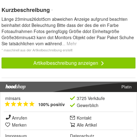
Kurzbeschreibung
*
Länge 23minus26dot5cm abweichen Anzeige aufgrund beachten
beinhaltet ddot Beleuchtung Bitte dass der des die ein Farbe
Fotoaufnahmen Fotos geringfügig Größe ddot Einheitsgröße
Größe36minus43 kann dot Monitors Objekt oder Paar Paket Schuhe
Sie tatsächlichen vom während
... Mehr
* maschinell aus der Artikelbeschreibung erstellt
Artikelbeschreibung anzeigen
Platin
minsars
3725 Verkäufe
100% positiv
Gewerblich
Anrufen
Kontakt
Merken
Alle Artikel
Impressum
Datenschutz