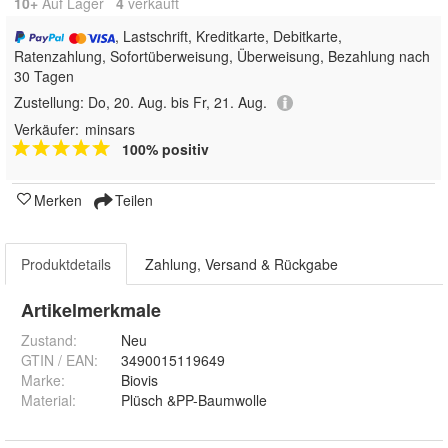
10+
Auf Lager
4
 verkauft
, Lastschrift, Kreditkarte, Debitkarte,
Ratenzahlung, Sofortüberweisung, Überweisung, Bezahlung nach
30 Tagen
Zustellung:
Do, 20. Aug. bis Fr, 21. Aug.
Verkäufer:
minsars
100% positiv
Merken
Teilen
Produktdetails
Zahlung, Versand & Rückgabe
Artikelmerkmale
Zustand:
Neu
GTIN / EAN:
3490015119649
Marke:
Biovis
Material
:
Plüsch &PP-Baumwolle