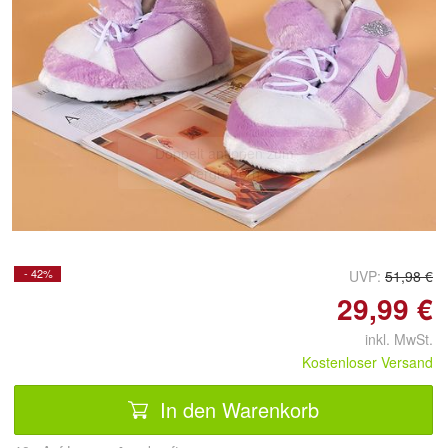
Doppelt antippen zum
vergrößern
- 42%
UVP:
51,98 €
29,99 €
inkl. MwSt.
Kostenloser Versand
In den Warenkorb