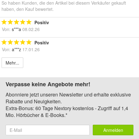
So haben Kunden, die den Artikel bei diesem Verkäufer gekauft
haben, den Kauf bewertet.
Positiv
Von:
s***a
08.02.26
Positiv
Von:
a***z
17.01.26
Mehr...
Verpasse keine Angebote mehr!
Abonniere jetzt unseren Newsletter und erhalte exklusive
Rabatte und Neuigkeiten.
Extra-Bonus: 60 Tage Nextory kostenlos - Zugriff auf 1,4
Mio. Hörbücher & E-Books.*
Anmelden