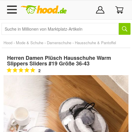
Hood
›
Mode & Schuhe
›
Damenschuhe
›
Hausschuhe & Pantoffel
Herren Damen Plüsch Hausschuhe Warm
Slippers Sliders #19 Größe 36-43
2