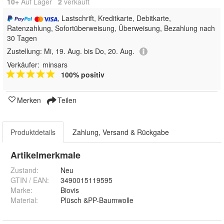
10+
Auf Lager
2
 verkauft
, Lastschrift, Kreditkarte, Debitkarte,
Ratenzahlung, Sofortüberweisung, Überweisung, Bezahlung nach
30 Tagen
Zustellung:
Mi, 19. Aug. bis Do, 20. Aug.
Verkäufer:
minsars
100% positiv
Merken
Teilen
Produktdetails
Zahlung, Versand & Rückgabe
Artikelmerkmale
Zustand:
Neu
GTIN / EAN:
3490015119595
Marke:
Biovis
Material
:
Plüsch &PP-Baumwolle