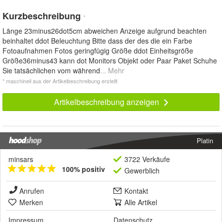
Kurzbeschreibung
*
Länge 23minus26dot5cm abweichen Anzeige aufgrund beachten
beinhaltet ddot Beleuchtung Bitte dass der des die ein Farbe
Fotoaufnahmen Fotos geringfügig Größe ddot Einheitsgröße
Größe36minus43 kann dot Monitors Objekt oder Paar Paket Schuhe
Sie tatsächlichen vom während
... Mehr
* maschinell aus der Artikelbeschreibung erstellt
Artikelbeschreibung anzeigen
Platin
minsars
3722 Verkäufe
100% positiv
Gewerblich
Anrufen
Kontakt
Merken
Alle Artikel
Impressum
Datenschutz