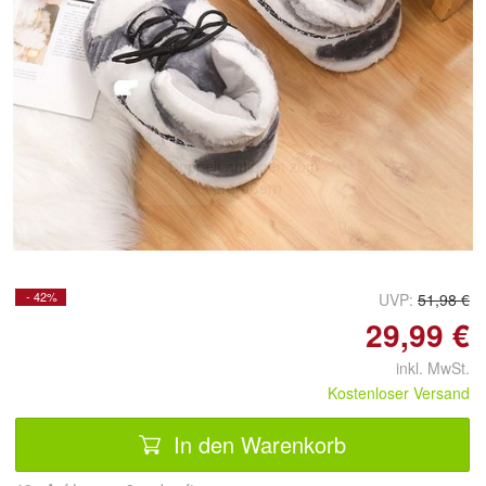
Doppelt antippen zum
vergrößern
- 42%
UVP:
51,98 €
29,99 €
inkl. MwSt.
Kostenloser Versand
In den Warenkorb