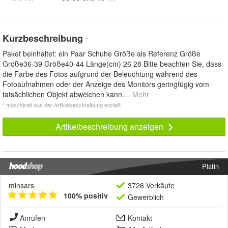
Kurzbeschreibung
*
Paket beinhaltet: ein Paar Schuhe Größe als Referenz Größe
Größe36-39 Größe40-44 Länge(cm) 26 28 Bitte beachten Sie, dass
die Farbe des Fotos aufgrund der Beleuchtung während des
Fotoaufnahmen oder der Anzeige des Monitors geringfügig vom
tatsächlichen Objekt abweichen kann.
... Mehr
* maschinell aus der Artikelbeschreibung erstellt
Artikelbeschreibung anzeigen
Platin
minsars
3726 Verkäufe
100% positiv
Gewerblich
Anrufen
Kontakt