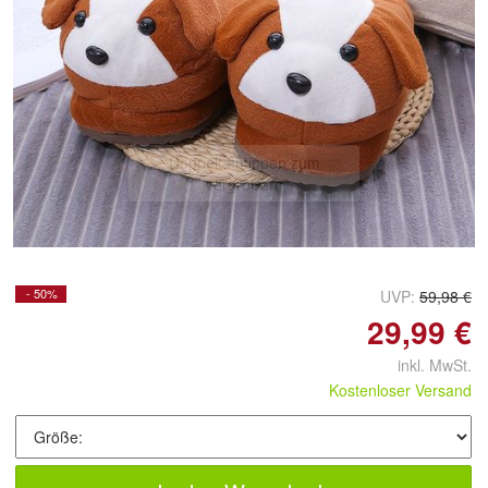
Doppelt antippen zum
vergrößern
- 50%
UVP:
59,98 €
29,99 €
inkl. MwSt.
Kostenloser Versand