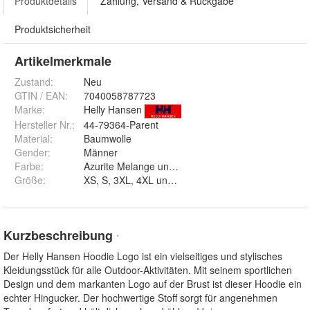
Produktdetails
Zahlung, Versand & Rückgabe
Produktsicherheit
Artikelmerkmale
Zustand:
Neu
GTIN / EAN:
7040058787723
Marke:
Helly Hansen
Hersteller Nr.:
44-79364-Parent
Material
:
Baumwolle
Gender
:
Männer
Farbe
:
Azurite Melange und Dark Orange Melange
Größe
:
XS, S, 3XL, 4XL und XXL
Kurzbeschreibung
*
Der Helly Hansen Hoodie Logo ist ein vielseitiges und stylisches
Kleidungsstück für alle Outdoor-Aktivitäten. Mit seinem sportlichen
Design und dem markanten Logo auf der Brust ist dieser Hoodie ein
echter Hingucker. Der hochwertige Stoff sorgt für angenehmen