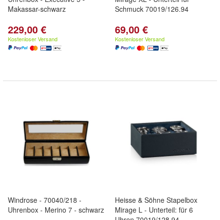
Makassar-schwarz
Schmuck 70019/126.94
229,00 €
69,00 €
Kostenloser Versand
Kostenloser Versand
Windrose - 70040/218 -
Heisse & Söhne Stapelbox
Uhrenbox - Merino 7 - schwarz
Mirage L - Unterteil: für 6
Uhren 70019/128.94