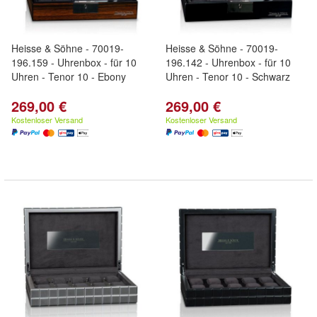
Heisse & Söhne - 70019-
Heisse & Söhne - 70019-
196.159 - Uhrenbox - für 10
196.142 - Uhrenbox - für 10
Uhren - Tenor 10 - Ebony
Uhren - Tenor 10 - Schwarz
269,00 €
269,00 €
Kostenloser Versand
Kostenloser Versand