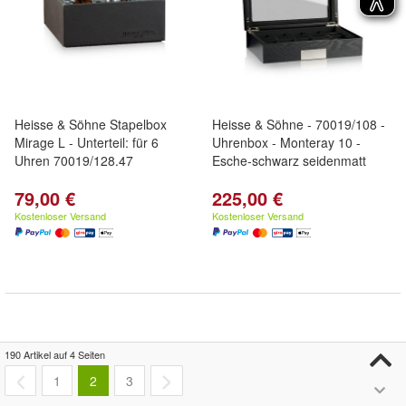
Heisse & Söhne Stapelbox
Heisse & Söhne - 70019/108 -
Mirage L - Unterteil: für 6
Uhrenbox - Monteray 10 -
Uhren 70019/128.47
Esche-schwarz seidenmatt
79,00 €
225,00 €
Kostenloser Versand
Kostenloser Versand
190 Artikel auf 4 Seiten
1
2
3