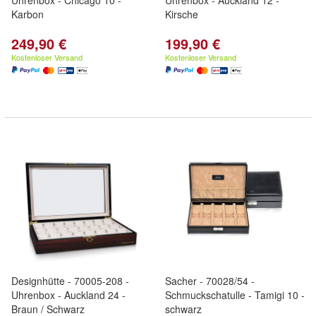
Uhrenbox - Chicago 10 -
Uhrenbox - Auckland 12 -
Karbon
Kirsche
249,90 €
199,90 €
Kostenloser Versand
Kostenloser Versand
Designhütte - 70005-208 -
Sacher - 70028/54 -
Uhrenbox - Auckland 24 -
Schmuckschatulle - Tamigi 10 -
Braun / Schwarz
schwarz