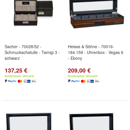
Sacher - 70028/52 -
Heisse & Söhne - 70019-
Schmuckschatulle - Tamigi 3 -
184.159 - Uhrenbox - Vegas 6
schwarz
- Ebony
137,25 €
209,00 €
Kostenloser Versand
Kostenloser Versand