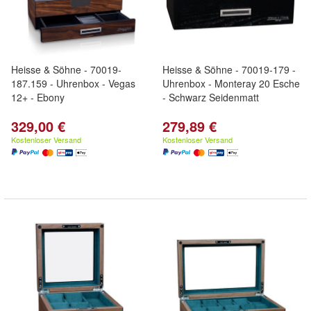
Heisse & Söhne - 70019-
Heisse & Söhne - 70019-179 -
187.159 - Uhrenbox - Vegas
Uhrenbox - Monteray 20 Esche
12+ - Ebony
- Schwarz Seidenmatt
329,00 €
279,89 €
Kostenloser Versand
Kostenloser Versand