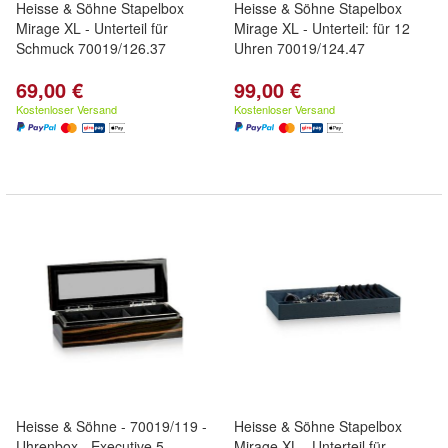
Heisse & Söhne Stapelbox
Heisse & Söhne Stapelbox
Mirage XL - Unterteil für
Mirage XL - Unterteil: für 12
Schmuck 70019/126.37
Uhren 70019/124.47
69,00 €
99,00 €
Kostenloser Versand
Kostenloser Versand
Heisse & Söhne - 70019/119 -
Heisse & Söhne Stapelbox
Uhrenbox - Executive 5 -
Mirage XL - Unterteil für