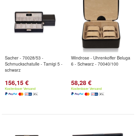
Sacher - 70028/53 -
Windrose - Uhrenkoffer Beluga
Schmuckschatulle - Tamigi 5 -
6 - Schwarz - 70040/100
schwarz
156,15 €
58,28 €
Kostenloser Versand
Kostenloser Versand