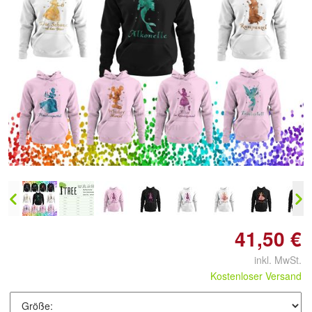
Doppelt antippen zum
vergrößern
41,50 €
inkl. MwSt.
Kostenloser Versand