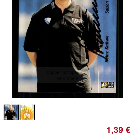
Doppelt antippen zum
vergrößern
1,39 €