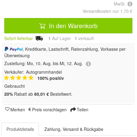
MwSt.
Versandkosten nur 1,70 €
In den Warenkorb
Sofort lieferbar
1
Auf Lager
1
 verkauft
, Kreditkarte, Lastschrift, Ratenzahlung, Vorkasse per
Überweisung
Zustellung:
Mo, 10. Aug. bis Mi, 12. Aug.
Verkäufer:
Autogrammhandel
100% positiv
Gebraucht
20%
Rabatt ab
60,01 €
Bestellwert.
Merken
Preis vorschlagen
Teilen
Produktdetails
Zahlung, Versand & Rückgabe