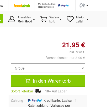
Mit Sicherheit bei
en
Hood einkaufen
Anmelden
Waren-
Merk-
Mein Hood
korb
zettel
21,95 €
inkl. MwSt.
Versandkosten nur 3,00 €
In den Warenkorb
Sofort lieferbar
10+
Auf Lager
Zahlung
, Kreditkarte, Lastschrift,
Ratenzahlung, Vorkasse per