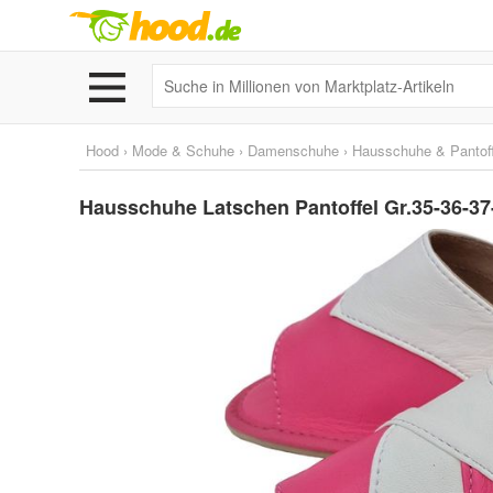
Hood
›
Mode & Schuhe
›
Damenschuhe
›
Hausschuhe & Pantoff
Hausschuhe Latschen Pantoffel Gr.35-36-3