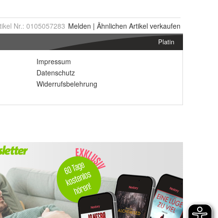
tikel Nr.:
0105057283
Melden
|
Ähnlichen
Artikel verkaufen
Platin
Impressum
Datenschutz
Widerrufsbelehrung