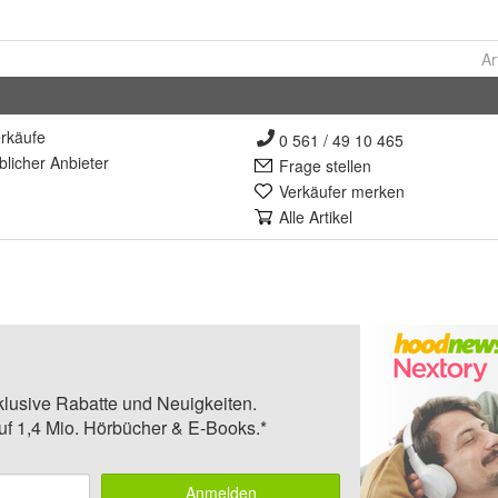
Ar
rkäufe
0 561 / 49 10 465
lich
er Anbieter
Frage stellen
Verkäufer merken
Alle Artikel
klusive Rabatte und Neuigkeiten.
auf 1,4 Mio. Hörbücher & E-Books.*
Anmelden