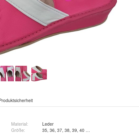
Produktsicherheit
Material
:
Leder
Größe
:
35, 36, 37, 38, 39, 40 und 41