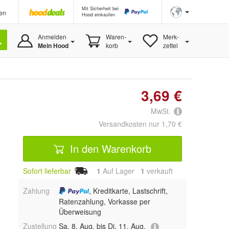
Mit Sicherheit bei
en
Hood einkaufen
Anmelden
Waren-
Merk-
Mein Hood
korb
zettel
3,69 €
MwSt.
Versandkosten nur 1,70 €
In den Warenkorb
Sofort lieferbar
1
Auf Lager
1
 verkauft
Zahlung
, Kreditkarte, Lastschrift,
Ratenzahlung, Vorkasse per
Überweisung
Zustellung
Sa, 8. Aug. bis Di, 11. Aug.