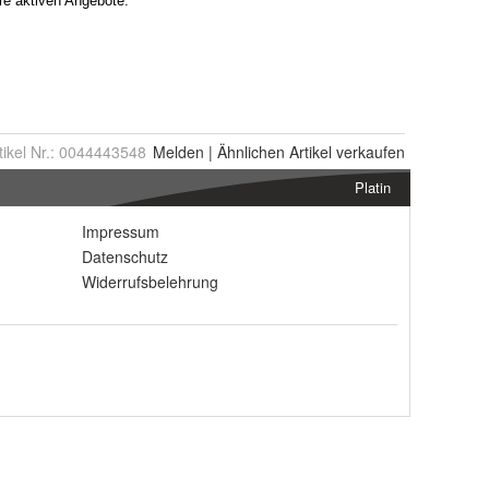
tikel Nr.:
0044443548
Melden
|
Ähnlichen
Artikel verkaufen
Platin
Impressum
Datenschutz
Widerrufsbelehrung