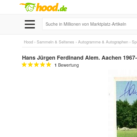
Hood
›
Sammeln & Seltenes
›
Autogramme & Autographen
›
Sp
Hans Jürgen Ferdinand Alem. Aachen 1967-
1
Bewertung