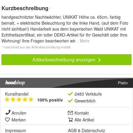
Kurzbeschreibung
*
handgeschnitzter Nachtwächter, UNIKAT Höhe ca. 65cm, farbig
bemalt, + elektrische Beleuchtung für die linke Hand, (auf dem Foto
nicht sichtbar!) Handarbeit aus dem bayerischen Wald UNIKAT mit
Echtheitszertifikat, ein toller DEKO-Artikel für Ihr Geschäft oder Ihre
Wohnung! Ihre Fragen beantworten wir
... Mehr
* maschinell aus der Artikelbeschreibung erstellt
Artikelbeschreibung anzeigen
Platin
Kunsthandel
2483 Verkäufe
100% positiv
Gewerblich
Anrufen
Kontakt
Merken
Alle Artikel
Impressum
AGB
&
Datenschutz