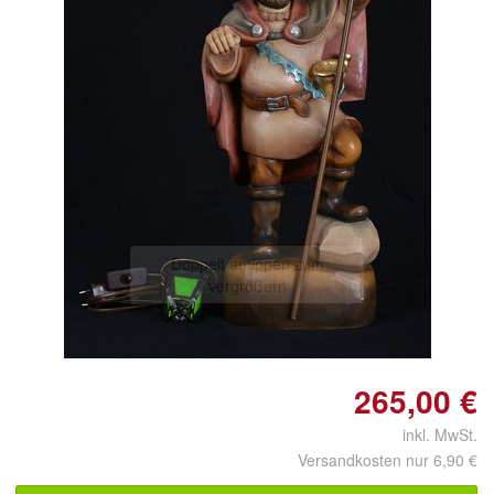
Doppelt antippen zum
vergrößern
265,00 €
inkl. MwSt.
Versandkosten nur 6,90 €