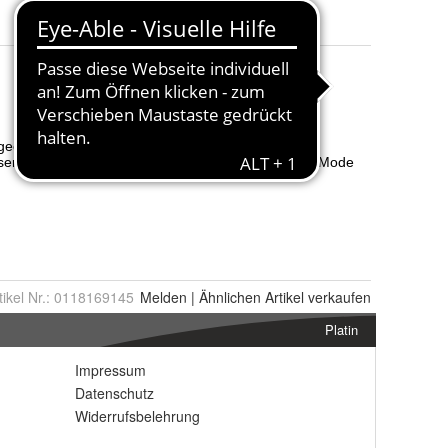
tikel Nr.:
0118169145
Melden
|
Ähnlichen
Artikel verkaufen
Platin
Impressum
Datenschutz
Widerrufsbelehrung