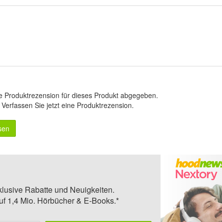
e Produktrezension für dieses Produkt abgegeben.
.
Verfassen Sie jetzt eine Produktrezension
.
sen
klusive Rabatte und Neuigkeiten.
auf 1,4 Mio. Hörbücher & E-Books.*