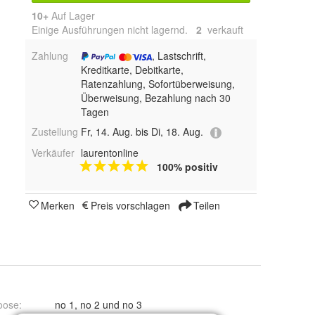
10+
Auf Lager
Einige Ausführungen nicht lagernd.
2
 verkauft
Zahlung
, Lastschrift,
Kreditkarte, Debitkarte,
Ratenzahlung, Sofortüberweisung,
Überweisung, Bezahlung nach 30
Tagen
Zustellung
Fr, 14. Aug. bis Di, 18. Aug.
Verkäufer
laurentonline
100% positiv
Merken
Preis vorschlagen
Teilen
oose
:
no 1, no 2 und no 3