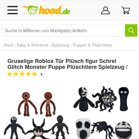
Hood
›
Baby & Kleinkind
›
Spielzeug
›
Puppen & Plüschtiere
Gruselige Roblox Tür Plüsch figur Schrei
Glitch Monster Puppe Plüschtiere Spielzeug /
1