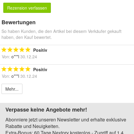
Rezension verfassen
Bewertungen
So haben Kunden, die den Artikel bei diesem Verkäufer gekauft
haben, den Kauf bewertet.
Positiv
Von:
o***l
30.12.24
Positiv
Von:
o***l
30.12.24
Mehr...
Verpasse keine Angebote mehr!
Abonniere jetzt unseren Newsletter und erhalte exklusive
Rabatte und Neuigkeiten.
Extra-Bonus: 60 Tage Nextory kostenlos - Zugriff auf 1,4