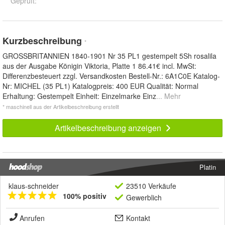
Geprüft
:
Kurzbeschreibung
*
GROSSBRITANNIEN 1840-1901 Nr 35 PL1 gestempelt 5Sh rosalila
aus der Ausgabe Königin Viktoria, Platte 1 86.41€ incl. MwSt:
Differenzbesteuert zzgl. Versandkosten Bestell-Nr.: 6A1C0E Katalog-
Nr: MICHEL (35 PL1) Katalogpreis: 400 EUR Qualität: Normal
Erhaltung: Gestempelt Einheit: Einzelmarke Einz
... Mehr
* maschinell aus der Artikelbeschreibung erstellt
Artikelbeschreibung anzeigen
Platin
klaus-schneider
23510 Verkäufe
100% positiv
Gewerblich
Anrufen
Kontakt