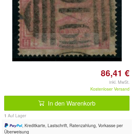
Doppelt antippen zum
vergrößern
86,41 €
inkl. MwSt.
Kostenloser Versand
In den Warenkorb
1
Auf Lager
, Kreditkarte, Lastschrift, Ratenzahlung, Vorkasse per
Überweisung