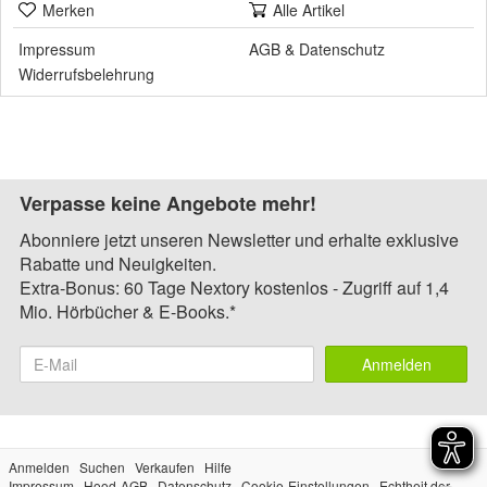
Merken
Alle Artikel
Impressum
AGB
&
Datenschutz
Widerrufsbelehrung
Verpasse keine Angebote mehr!
Abonniere jetzt unseren Newsletter und erhalte exklusive
Rabatte und Neuigkeiten.
Extra-Bonus: 60 Tage Nextory kostenlos - Zugriff auf 1,4
Mio. Hörbücher & E-Books.*
Anmelden
Anmelden
Suchen
Verkaufen
Hilfe
Impressum
Hood-AGB
Datenschutz
Cookie-Einstellungen
Echtheit der