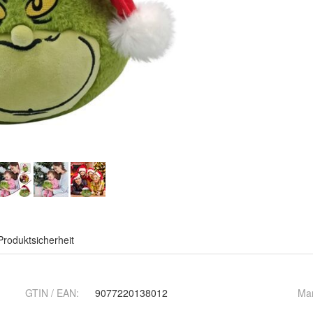
Produktsicherheit
GTIN / EAN:
9077220138012
Ma