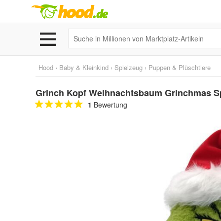
Hood
›
Baby & Kleinkind
›
Spielzeug
›
Puppen & Plüschtiere
Grinch Kopf Weihnachtsbaum Grinchmas Spi
1
Bewertung