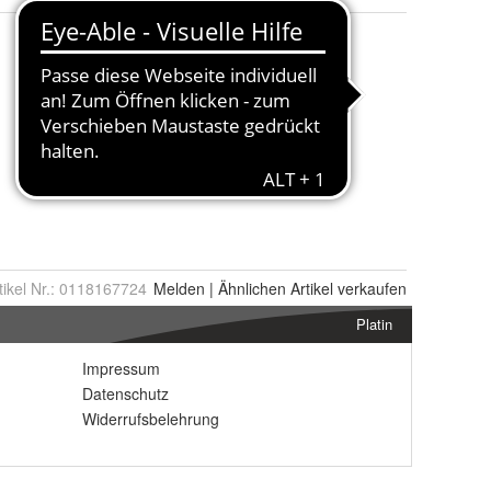
tikel Nr.:
0118167724
Melden
|
Ähnlichen
Artikel verkaufen
Platin
Impressum
Datenschutz
Widerrufsbelehrung