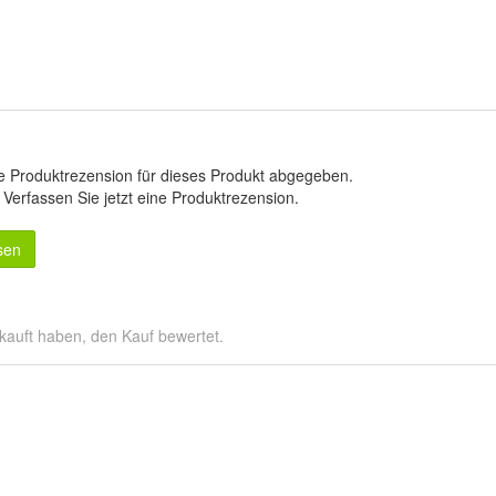
e Produktrezension für dieses Produkt abgegeben.
.
Verfassen Sie jetzt eine Produktrezension
.
sen
kauft haben, den Kauf bewertet.