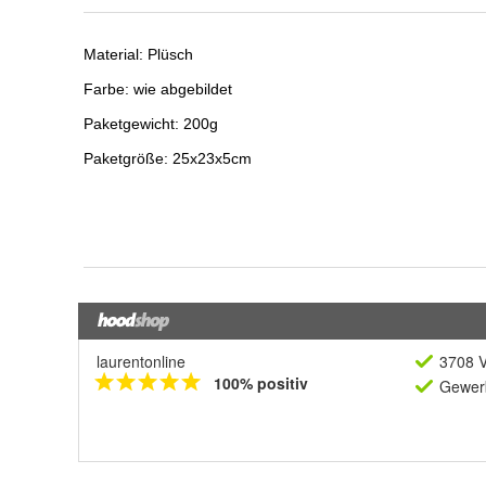
laurentonline
3708 V
100% positiv
Gewerb