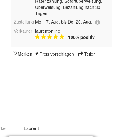
Ratenzahlung, Sofortüberweisung,
Überweisung, Bezahlung nach 30
Tagen
Zustellung
Mo, 17. Aug. bis Do, 20. Aug.
Verkäufer
laurentonline
100% positiv
Merken
Preis vorschlagen
Teilen
rke:
Laurent