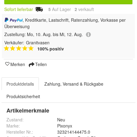
Sofort lieferbar
5
Auf Lager
2
 verkauft
, Kreditkarte, Lastschrift, Ratenzahlung, Vorkasse per
Überweisung
Zustellung:
Mo, 10. Aug. bis Mi, 12. Aug.
Verkäufer:
Granitvasen
100% positiv
Merken
Teilen
Produktdetails
Zahlung, Versand & Rückgabe
Produktsicherheit
Artikelmerkmale
Zustand:
Neu
Marke:
Pixonyx
Hersteller Nr.:
323214144475.0