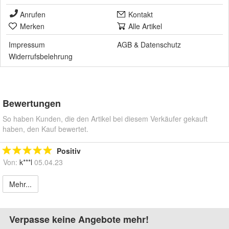
Anrufen
Kontakt
Merken
Alle Artikel
Impressum
AGB
&
Datenschutz
Widerrufsbelehrung
Bewertungen
So haben Kunden, die den Artikel bei diesem Verkäufer gekauft
haben, den Kauf bewertet.
Positiv
Von:
k***l
05.04.23
Mehr...
Verpasse keine Angebote mehr!