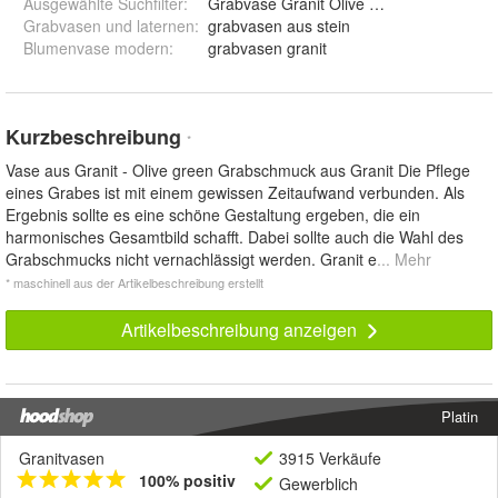
Ausgewählte Suchfilter
:
Grabvase Granit Olive green
Grabvasen und laternen
:
grabvasen aus stein
Blumenvase modern
:
grabvasen granit
Kurzbeschreibung
*
Vase aus Granit - Olive green Grabschmuck aus Granit Die Pflege
eines Grabes ist mit einem gewissen Zeitaufwand verbunden. Als
Ergebnis sollte es eine schöne Gestaltung ergeben, die ein
harmonisches Gesamtbild schafft. Dabei sollte auch die Wahl des
Grabschmucks nicht vernachlässigt werden. Granit e
... Mehr
* maschinell aus der Artikelbeschreibung erstellt
Artikelbeschreibung anzeigen
Platin
Granitvasen
3915 Verkäufe
100% positiv
Gewerblich