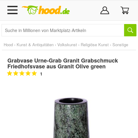
Hood
›
Kunst & Antiquitäten
›
Volkskunst
›
Religiöse Kunst
›
Sonstige
Grabvase Urne-Grab Granit Grabschmuck
Friedhofsvase aus Granit Olive green
1