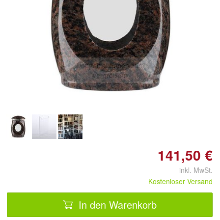
Doppelt antippen zum
vergrößern
141,50 €
inkl. MwSt.
Kostenloser Versand
In den Warenkorb