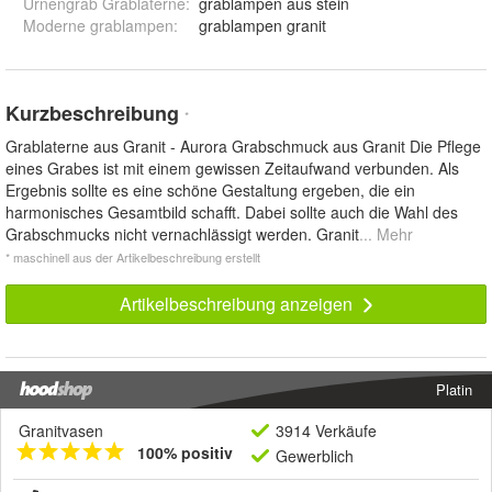
Urnengrab Grablaterne
:
grablampen aus stein
Moderne grablampen
:
grablampen granit
Kurzbeschreibung
*
Grablaterne aus Granit - Aurora Grabschmuck aus Granit Die Pflege
eines Grabes ist mit einem gewissen Zeitaufwand verbunden. Als
Ergebnis sollte es eine schöne Gestaltung ergeben, die ein
harmonisches Gesamtbild schafft. Dabei sollte auch die Wahl des
Grabschmucks nicht vernachlässigt werden. Granit
... Mehr
* maschinell aus der Artikelbeschreibung erstellt
Artikelbeschreibung anzeigen
Platin
Granitvasen
3914 Verkäufe
100% positiv
Gewerblich