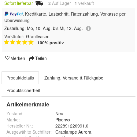
Sofort lieferbar
2
Auf Lager
1
 verkauft
, Kreditkarte, Lastschrift, Ratenzahlung, Vorkasse per
Überweisung
Zustellung:
Mo, 10. Aug. bis Mi, 12. Aug.
Verkäufer:
Granitvasen
100% positiv
Merken
Teilen
Produktdetails
Zahlung, Versand & Rückgabe
Produktsicherheit
Artikelmerkmale
Zustand:
Neu
Marke:
Pixonyx
Hersteller Nr.:
222891220991.0
Ausgewählte Suchfilter
:
Grablampe Aurora