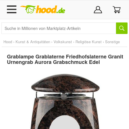
Hood
›
Kunst & Antiquitäten
›
Volkskunst
›
Religiöse Kunst
›
Sonstige
Grablampe Grablaterne Friedhofslaterne Granit
Urnengrab Aurora Grabschmuck Edel