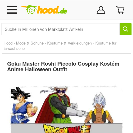
Hood
›
Mode & Schuhe
›
Kostüme & Verkleidungen
›
Kostüme für
Erwachsene
Goku Master Roshi Piccolo Cosplay Kostém
Anime Halloween Outfit